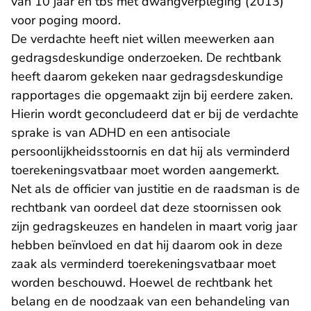
van 10 jaar en tbs met dwangverpleging (2013)
voor poging moord.
De verdachte heeft niet willen meewerken aan
gedragsdeskundige onderzoeken. De rechtbank
heeft daarom gekeken naar gedragsdeskundige
rapportages die opgemaakt zijn bij eerdere zaken.
Hierin wordt geconcludeerd dat er bij de verdachte
sprake is van ADHD en een antisociale
persoonlijkheidsstoornis en dat hij als verminderd
toerekeningsvatbaar moet worden aangemerkt.
Net als de officier van justitie en de raadsman is de
rechtbank van oordeel dat deze stoornissen ook
zijn gedragskeuzes en handelen in maart vorig jaar
hebben beïnvloed en dat hij daarom ook in deze
zaak als verminderd toerekeningsvatbaar moet
worden beschouwd. Hoewel de rechtbank het
belang en de noodzaak van een behandeling van