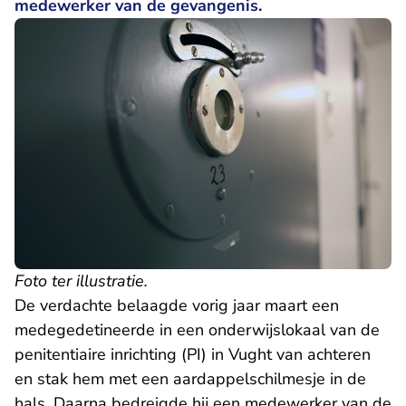
medewerker van de gevangenis.
Foto ter illustratie.
De verdachte belaagde vorig jaar maart een
medegedetineerde in een onderwijslokaal van de
penitentiaire inrichting (PI) in Vught van achteren
en stak hem met een aardappelschilmesje in de
hals. Daarna bedreigde hij een medewerker van de