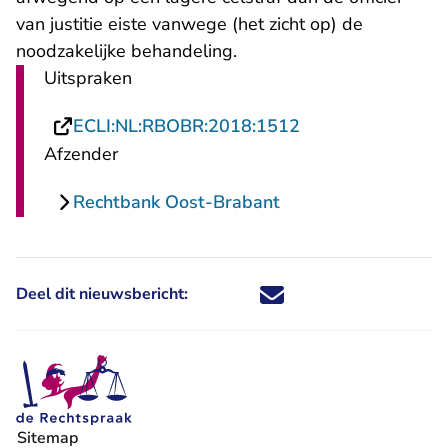
van justitie eiste vanwege (het zicht op) de
noodzakelijke behandeling.
Uitspraken
- U verlaat Recht
ECLI:NL:RBOBR:2018:1512
Afzender
Rechtbank Oost-Brabant
Deel dit nieuwsbericht:
Deel dit nieuwsbericht via X - U 
Deel dit nieuwsbericht via Fa
Deel dit nieuwsbericht via
Deel dit nieuwsbericht
Sitemap