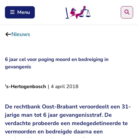
Zoe
Menu
Nieuws
6 jaar cel voor poging moord en bedreiging in
gevangenis
's-Hertogenbosch
|
4 april 2018
De rechtbank Oost-Brabant veroordeelt een 31-
jarige man tot 6 jaar gevangenisstraf. De
verdachte probeerde een medegedetineerde te
vermoorden en bedreigde daarna een