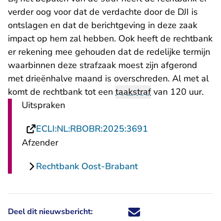
verder oog voor dat de verdachte door de DJI is
ontslagen en dat de berichtgeving in deze zaak
impact op hem zal hebben. Ook heeft de rechtbank
er rekening mee gehouden dat de redelijke termijn
waarbinnen deze strafzaak moest zijn afgerond
met drieënhalve maand is overschreden. Al met al
komt de rechtbank tot een
taakstraf
van 120 uur.
Uitspraken
- U verlaat Recht
ECLI:NL:RBOBR:2025:3691
Afzender
Rechtbank Oost-Brabant
Deel dit nieuwsbericht:
Deel dit nieuwsbericht via X - U 
Deel dit nieuwsbericht via Fa
Deel dit nieuwsbericht via
Deel dit nieuwsbericht