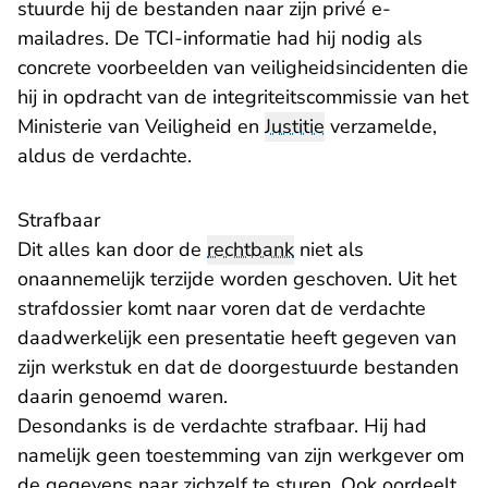
stuurde hij de bestanden naar zijn privé e-
mailadres. De TCI-informatie had hij nodig als
concrete voorbeelden van veiligheidsincidenten die
hij in opdracht van de integriteitscommissie van het
Ministerie van Veiligheid en
Justitie
verzamelde,
aldus de verdachte.
Strafbaar
Dit alles kan door de
rechtbank
niet als
onaannemelijk terzijde worden geschoven. Uit het
strafdossier komt naar voren dat de verdachte
daadwerkelijk een presentatie heeft gegeven van
zijn werkstuk en dat de doorgestuurde bestanden
daarin genoemd waren.
Desondanks is de verdachte strafbaar. Hij had
namelijk geen toestemming van zijn werkgever om
de gegevens naar zichzelf te sturen. Ook oordeelt