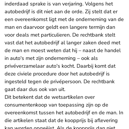
inderdaad sprake is van verjaring. Volgens het
autobedrijf is dit niet aan de orde. Zij stelt dat er
een overeenkomst ligt met de onderneming van de
man en daarvoor geldt een langere termijn dan
voor deals met particulieren. De rechtbank stelt
vast dat het autobedrijf al langer zaken deed met
de man en moest weten dat hij – naast de handel
in auto's met zijn onderneming – ook als
privéverzamelaar auto's kocht. Daarbij komt dat
deze civiele procedure door het autobedrijf is
ingesteld tegen de privépersoon. De rechtbank
gaat daar dus ook van uit.
Dit betekent dat de wetsartikelen over
consumentenkoop van toepassing zijn op de
overeenkomst tussen het autobedrijf en de man. In
die artikelen staat dat de koopprijs bij aflevering
kan worden opgeëist. Als de koopprijs dan niet