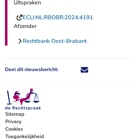
Uitspraken
- U verlaat Recht
ECLI:NL:RBOBR:2024:4191
Afzender
Rechtbank Oost-Brabant
Deel dit nieuwsbericht:
Deel dit nieuwsbericht via X - U 
Deel dit nieuwsbericht via Fa
Deel dit nieuwsbericht via
Deel dit nieuwsbericht
Sitemap
Privacy
Cookies
Toegankelijkheid