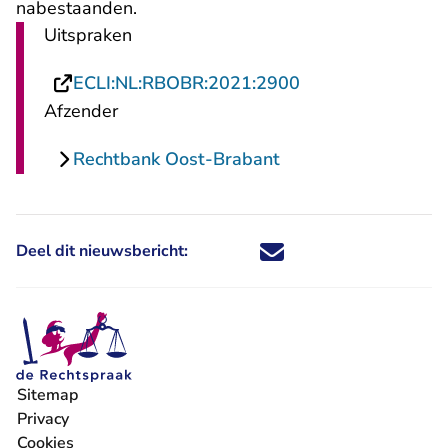
nabestaanden.
Uitspraken
- U verlaat Recht
ECLI:NL:RBOBR:2021:2900
Afzender
Rechtbank Oost-Brabant
Deel dit nieuwsbericht:
Deel dit nieuwsbericht via X - U 
Deel dit nieuwsbericht via Fa
Deel dit nieuwsbericht via
Deel dit nieuwsbericht
Sitemap
Privacy
Cookies