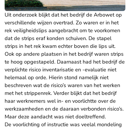
Uit onderzoek blijkt dat het bedrijf de Arbowet op
verschillende wijzen overtrad. Zo waren er in het
rek veiligheidslips aangebracht om te voorkomen
dat de strips eraf konden schuiven. De stapel
strips in het rek kwam echter boven die lips uit.
Ook op andere plaatsen in het bedrijf waren strips
te hoog opgestapeld. Daarnaast had het bedrijf de
verplichte risico inventarisatie en -evaluatie niet
helemaal op orde. Hierin stond namelijk niet
beschreven wat de risico’s waren van het werken
met het strippenrek. Verder blijkt dat het bedrijf
haar werknemers wel in- en voorlichtte over de
werkzaamheden en de daaraan verbonden risico’s.
Maar deze aandacht was niet doeltreffend.
De voorlichting of instructie was veelal mondeling