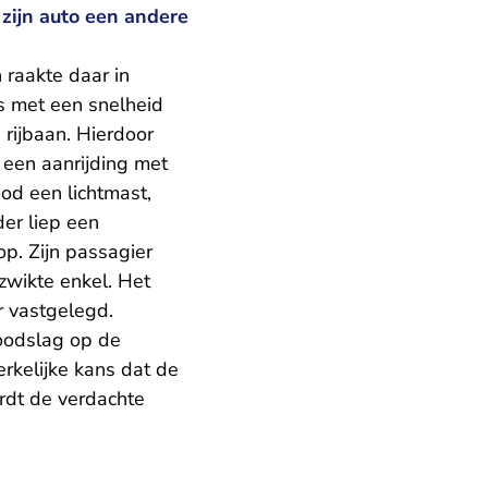
 zijn auto een andere
 raakte daar in
s met een snelheid
 rijbaan. Hierdoor
 een aanrijding met
od een lichtmast,
er liep een
p. Zijn passagier
zwikte enkel. Het
 vastgelegd.
doodslag op de
rkelijke kans dat de
rdt de verdachte