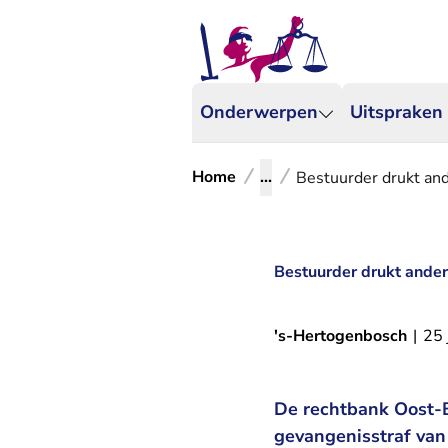
Onderwerpen
Uitspraken
Home
...
Bestuurder drukt and
Bestuurder drukt ander
's-Hertogenbosch
|
25 
De rechtbank Oost-B
gevangenisstraf van