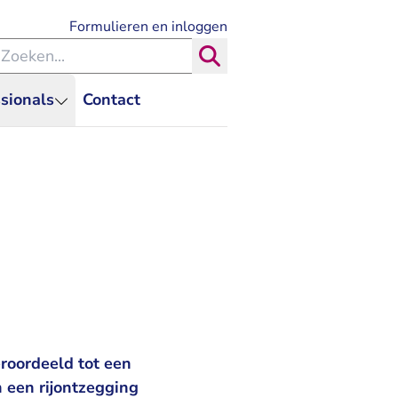
- U verlaat Rechtspraak.nl
Formulieren en inloggen
eken binnen de Rechtspraak
Zoeken
sionals
Contact
roordeeld tot een
 een rijontzegging