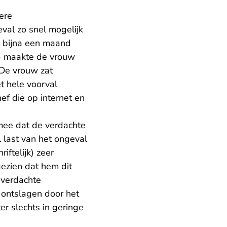
ere
val zo snel mogelijk
as bijna een maand
 - maakte de vrouw
 De vrouw zat
t hele voorval
ef die op internet en
 mee dat de verdachte
l last van het ongeval
ftelijk) zeer
gezien dat hem dit
e verdachte
 ontslagen door het
er slechts in geringe