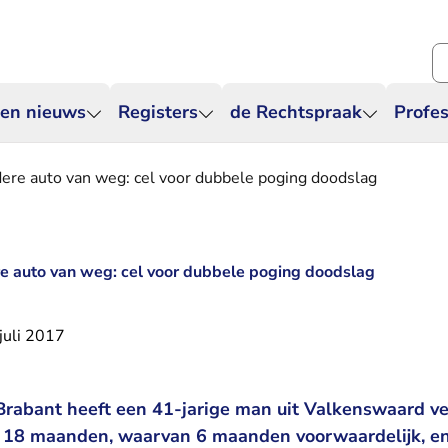
Zo
 en nieuws
Registers
de Rechtspraak
Profes
ere auto van weg: cel voor dubbele poging doodslag
e auto van weg: cel voor dubbele poging doodslag
juli 2017
rabant heeft een 41-jarige man uit Valkenswaard ve
 18 maanden, waarvan 6 maanden voorwaardelijk, en