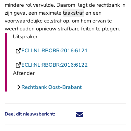
mindere rol vervulde. Daarom legt de rechtbank in
zijn geval een maximale
taakstraf
en een
voorwaardelijke celstraf op, om hem ervan te
weerhouden opnieuw strafbare feiten te plegen.
Uitspraken
- U verlaat Recht
ECLI:NL:RBOBR:2016:6121
- U verlaat Recht
ECLI:NL:RBOBR:2016:6122
Afzender
Rechtbank Oost-Brabant
Deel dit nieuwsbericht:
Deel dit nieuwsbericht via X - U 
Deel dit nieuwsbericht via Fa
Deel dit nieuwsbericht via
Deel dit nieuwsbericht