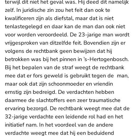
terwijl dit niet het geval was. Hij deed dit namelijk
zelf. In juridische zin zou het feit dan ook te
kwalificeren zijn als diefstal, maar dat is niet
tenlastegelegd en daar kan de man dan ook niet
voor worden veroordeeld. De 23-jarige man wordt
vrijgesproken van ditzelfde feit. Bovendien zijn er
volgens de rechtbank geen bewijzen dat hij
betrokken was bij het pinnen in ’s-Hertogenbosch.
Bij het bepalen van de straf weegt de rechtbank
mee dat er fors geweld is gebruikt tegen de man,
maar ook dat zijn schoonmoeder en vriendin
ernstig zijn bedreigd. De verdachten hebben
daarmee de slachtoffers een zeer traumatische
ervaring bezorgd. De rechtbank weegt mee dat de
32-jarige verdachte een leidende rol had en het
initiatief nam. In het voordeel van de andere
verdachte weegt mee dat hij een beduidend