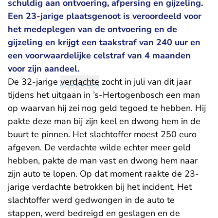
schuldig aan ontvoering, afpersing en gijzeling.
Een 23-jarige plaatsgenoot is veroordeeld voor
het medeplegen van de ontvoering en de
gijzeling en krijgt een taakstraf van 240 uur en
een voorwaardelijke celstraf van 4 maanden
voor zijn aandeel.
De 32-jarige
verdachte
zocht in juli van dit jaar
tijdens het uitgaan in ’s-Hertogenbosch een man
op waarvan hij zei nog geld tegoed te hebben. Hij
pakte deze man bij zijn keel en dwong hem in de
buurt te pinnen. Het slachtoffer moest 250 euro
afgeven. De verdachte wilde echter meer geld
hebben, pakte de man vast en dwong hem naar
zijn auto te lopen. Op dat moment raakte de 23-
jarige verdachte betrokken bij het incident. Het
slachtoffer werd gedwongen in de auto te
stappen, werd bedreigd en geslagen en de