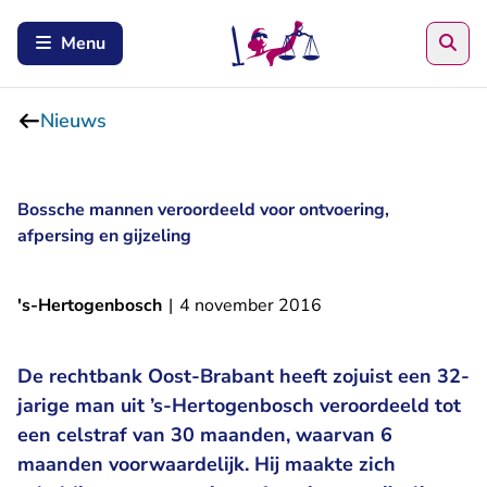
Zoe
Menu
Nieuws
Bossche mannen veroordeeld voor ontvoering,
afpersing en gijzeling
's-Hertogenbosch
|
4 november 2016
De rechtbank Oost-Brabant heeft zojuist een 32-
jarige man uit ’s-Hertogenbosch veroordeeld tot
een celstraf van 30 maanden, waarvan 6
maanden voorwaardelijk. Hij maakte zich