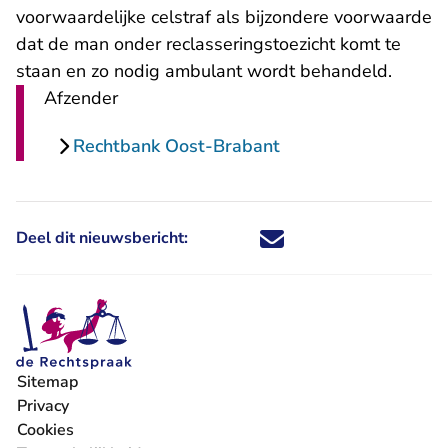
voorwaardelijke celstraf als bijzondere voorwaarde
dat de man onder reclasseringstoezicht komt te
staan en zo nodig ambulant wordt behandeld.
Afzender
Rechtbank Oost-Brabant
Deel dit nieuwsbericht:
Deel dit nieuwsbericht via X - U 
Deel dit nieuwsbericht via Fa
Deel dit nieuwsbericht via
Deel dit nieuwsbericht
Sitemap
Privacy
Cookies