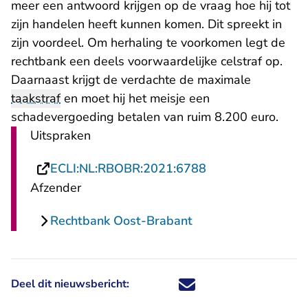
meer een antwoord krijgen op de vraag hoe hij tot
zijn handelen heeft kunnen komen. Dit spreekt in
zijn voordeel. Om herhaling te voorkomen legt de
rechtbank een deels voorwaardelijke celstraf op.
Daarnaast krijgt de verdachte de maximale
taakstraf
en moet hij het meisje een
schadevergoeding betalen van ruim 8.200 euro.
Uitspraken
- U verlaat Recht
ECLI:NL:RBOBR:2021:6788
Afzender
Rechtbank Oost-Brabant
Deel dit nieuwsbericht:
Deel dit nieuwsbericht via X - U 
Deel dit nieuwsbericht via Fa
Deel dit nieuwsbericht via
Deel dit nieuwsbericht