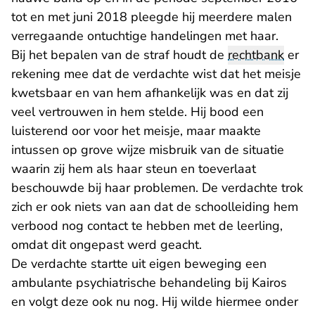
tot en met juni 2018 pleegde hij meerdere malen
verregaande ontuchtige handelingen met haar.
Bij het bepalen van de straf houdt de
rechtbank
er
rekening mee dat de verdachte wist dat het meisje
kwetsbaar en van hem afhankelijk was en dat zij
veel vertrouwen in hem stelde. Hij bood een
luisterend oor voor het meisje, maar maakte
intussen op grove wijze misbruik van de situatie
waarin zij hem als haar steun en toeverlaat
beschouwde bij haar problemen. De verdachte trok
zich er ook niets van aan dat de schoolleiding hem
verbood nog contact te hebben met de leerling,
omdat dit ongepast werd geacht.
De verdachte startte uit eigen beweging een
ambulante psychiatrische behandeling bij Kairos
en volgt deze ook nu nog. Hij wilde hiermee onder