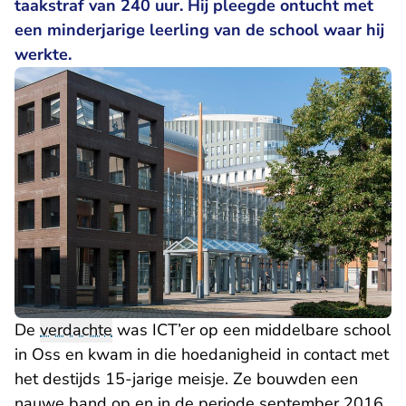
taakstraf van 240 uur. Hij pleegde ontucht met
een minderjarige leerling van de school waar hij
werkte.
De
verdachte
was ICT’er op een middelbare school
in Oss en kwam in die hoedanigheid in contact met
het destijds 15-jarige meisje. Ze bouwden een
nauwe band op en in de periode september 2016