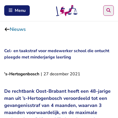
Zoe
Menu
Nieuws
Cel- en taakstraf voor medewerker school die ontucht
pleegde met minderjarige leerling
's-Hertogenbosch
|
27 december 2021
De rechtbank Oost-Brabant heeft een 48-jarige
man uit ’s-Hertogenbosch veroordeeld tot een
gevangenisstraf van 4 maanden, waarvan 3
maanden voorwaardelijk, en de maximale