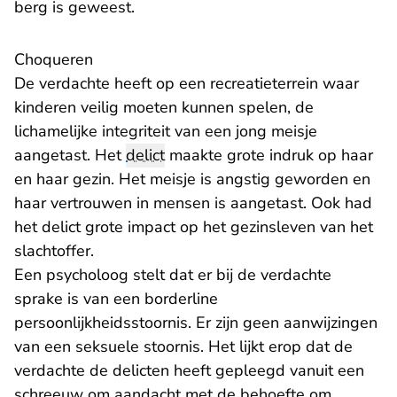
berg is geweest.
Choqueren
De verdachte heeft op een recreatieterrein waar
kinderen veilig moeten kunnen spelen, de
lichamelijke integriteit van een jong meisje
aangetast. Het
delict
maakte grote indruk op haar
en haar gezin. Het meisje is angstig geworden en
haar vertrouwen in mensen is aangetast. Ook had
het delict grote impact op het gezinsleven van het
slachtoffer.
Een psycholoog stelt dat er bij de verdachte
sprake is van een borderline
persoonlijkheidsstoornis. Er zijn geen aanwijzingen
van een seksuele stoornis. Het lijkt erop dat de
verdachte de delicten heeft gepleegd vanuit een
schreeuw om aandacht met de behoefte om