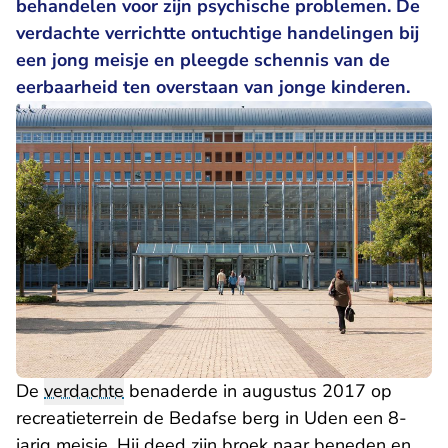
behandelen voor zijn psychische problemen. De
verdachte verrichtte ontuchtige handelingen bij
een jong meisje en pleegde schennis van de
eerbaarheid ten overstaan van jonge kinderen.
De
verdachte
benaderde in augustus 2017 op
recreatieterrein de Bedafse berg in Uden een 8-
jarig meisje. Hij deed zijn broek naar beneden en