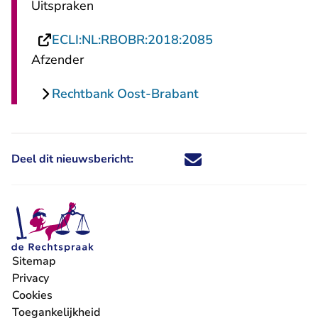
Uitspraken
- U verlaat Recht
ECLI:NL:RBOBR:2018:2085
Afzender
Rechtbank Oost-Brabant
Deel dit nieuwsbericht:
Deel dit nieuwsbericht via X - U 
Deel dit nieuwsbericht via Fa
Deel dit nieuwsbericht via
Deel dit nieuwsbericht
Sitemap
Privacy
Cookies
Toegankelijkheid