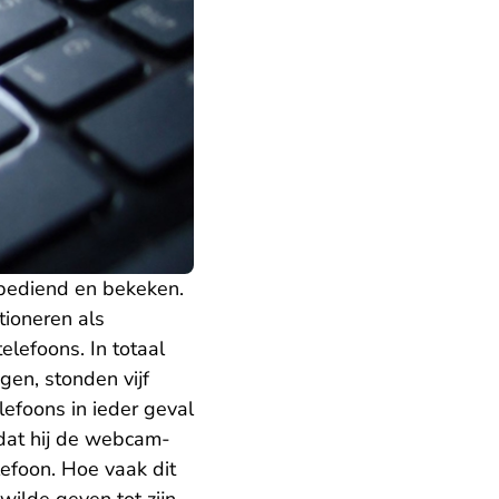
 bediend en bekeken.
tioneren als
lefoons. In totaal
gen, stonden vijf
efoons in ieder geval
 dat hij de webcam-
lefoon. Hoe vaak dit