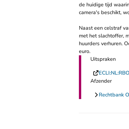
de huidige tijd waar
camera's beschikt, w
Naast een celstraf va
met het slachtoffer, 
huurders verhuren. O
euro.
Uitspraken
ECLI:NL:RB
Afzender
Rechtbank O