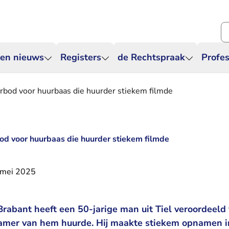
Zo
 en nieuws
Registers
de Rechtspraak
Profes
erbod voor huurbaas die huurder stiekem filmde
bod voor huurbaas die huurder stiekem filmde
 mei 2025
rabant heeft een 50-jarige man uit Tiel veroordeeld 
kamer van hem huurde. Hij maakte stiekem opnamen 