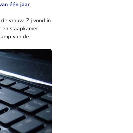
van één jaar
e vrouw. Zij vond in
er en slaapkamer
dlamp van de