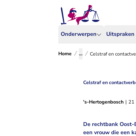
Onderwerpen
Uitspraken
Home
...
Celstraf en contactv
Celstraf en contactver
's-Hertogenbosch
|
21
De rechtbank Oost-B
een vrouw die een 