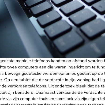
ngerichte mobiele telefoons konden op afstand worden
hte twee computers aan die waren ingericht om te func
a bewegingsdetectie werden opnames gestart op de te
. Op een tablet die de verdachte in zijn woning had lig
 de verborgen telefoons. Uit onderzoek bleek dat de tel
blet zijn benaderd. Daarnaast verklaarde de verdachte
 via zijn computer thuis en soms ook via zijn eigen te