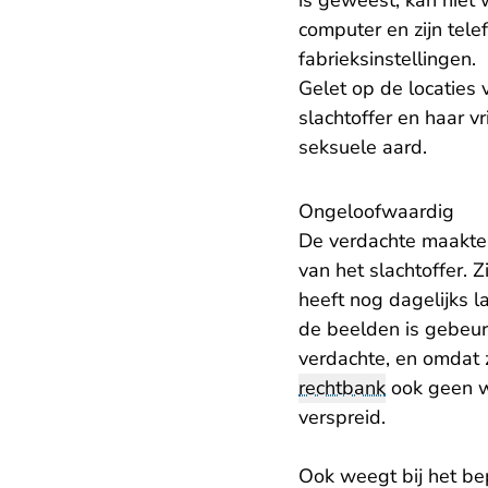
is geweest, kan niet
computer en zijn tel
fabrieksinstellingen.
Gelet op de locaties
slachtoffer en haar 
seksuele aard.
Ongeloofwaardig
De verdachte maakte 
van het slachtoffer. 
heeft nog dagelijks l
de beelden is gebeur
verdachte, en omdat z
rechtbank
ook geen wa
verspreid.
Ook weegt bij het be