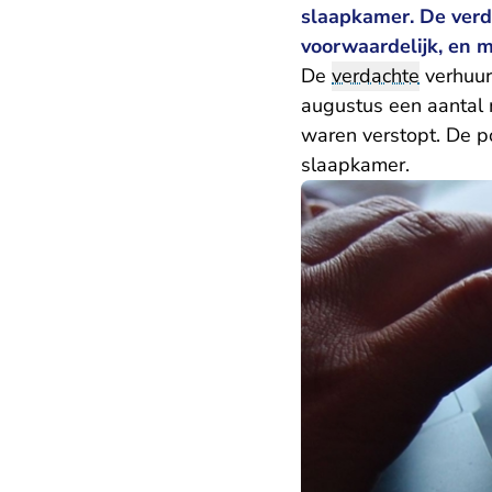
slaapkamer. De verda
voorwaardelijk, en m
De
verdachte
verhuur
augustus een aantal 
waren verstopt. De po
slaapkamer.