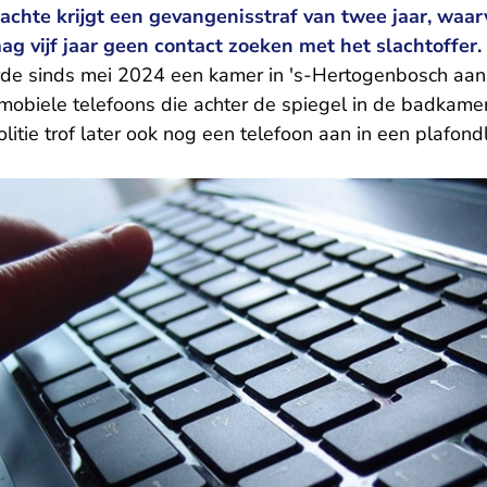
chte krijgt een gevangenisstraf van twee jaar, waar
ag vijf jaar geen contact zoeken met het slachtoffer.
de sinds mei 2024 een kamer in 's-Hertogenbosch aan d
mobiele telefoons die achter de spiegel in de badkam
litie trof later ook nog een telefoon aan in een plafon