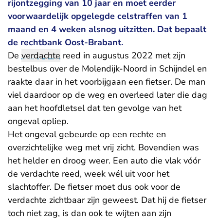
rijontzegging van 10 jaar en moet eerder
voorwaardelijk opgelegde celstraffen van 1
maand en 4 weken alsnog uitzitten. Dat bepaalt
de rechtbank Oost-Brabant.
De
verdachte
reed in augustus 2022 met zijn
bestelbus over de Molendijk-Noord in Schijndel en
raakte daar in het voorbijgaan een fietser. De man
viel daardoor op de weg en overleed later die dag
aan het hoofdletsel dat ten gevolge van het
ongeval opliep.
Het ongeval gebeurde op een rechte en
overzichtelijke weg met vrij zicht. Bovendien was
het helder en droog weer. Een auto die vlak vóór
de verdachte reed, week wél uit voor het
slachtoffer. De fietser moet dus ook voor de
verdachte zichtbaar zijn geweest. Dat hij de fietser
toch niet zag, is dan ook te wijten aan zijn