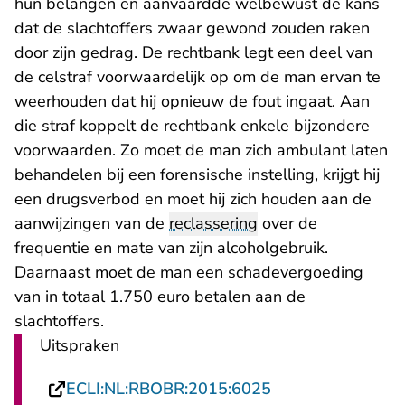
hun belangen en aanvaardde welbewust de kans
dat de slachtoffers zwaar gewond zouden raken
door zijn gedrag. De rechtbank legt een deel van
de celstraf voorwaardelijk op om de man ervan te
weerhouden dat hij opnieuw de fout ingaat. Aan
die straf koppelt de rechtbank enkele bijzondere
voorwaarden. Zo moet de man zich ambulant laten
behandelen bij een forensische instelling, krijgt hij
een drugsverbod en moet hij zich houden aan de
aanwijzingen van de
reclassering
over de
frequentie en mate van zijn alcoholgebruik.
Daarnaast moet de man een schadevergoeding
van in totaal 1.750 euro betalen aan de
slachtoffers.
Uitspraken
- U verlaat Recht
ECLI:NL:RBOBR:2015:6025