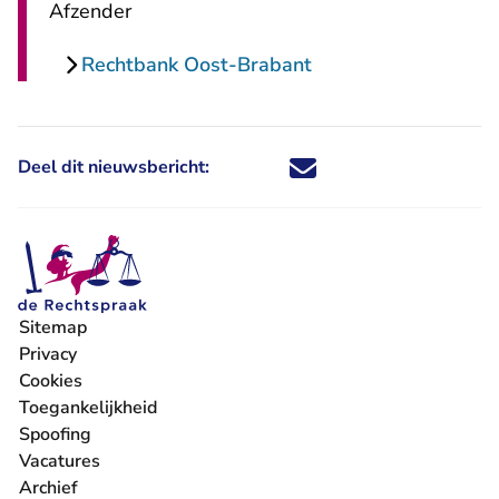
Afzender
Rechtbank Oost-Brabant
Deel dit nieuwsbericht:
Deel dit nieuwsbericht via X - U 
Deel dit nieuwsbericht via Fa
Deel dit nieuwsbericht via
Deel dit nieuwsbericht
Sitemap
Privacy
Cookies
Toegankelijkheid
Spoofing
Vacatures
- U verlaat Rechtspraak.nl
Archief