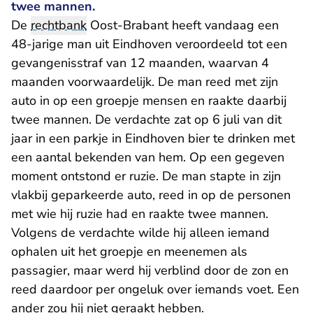
twee mannen.
De
rechtbank
Oost-Brabant heeft vandaag een
48-jarige man uit Eindhoven veroordeeld tot een
gevangenisstraf van 12 maanden, waarvan 4
maanden voorwaardelijk. De man reed met zijn
auto in op een groepje mensen en raakte daarbij
twee mannen. De verdachte zat op 6 juli van dit
jaar in een parkje in Eindhoven bier te drinken met
een aantal bekenden van hem. Op een gegeven
moment ontstond er ruzie. De man stapte in zijn
vlakbij geparkeerde auto, reed in op de personen
met wie hij ruzie had en raakte twee mannen.
Volgens de verdachte wilde hij alleen iemand
ophalen uit het groepje en meenemen als
passagier, maar werd hij verblind door de zon en
reed daardoor per ongeluk over iemands voet. Een
ander zou hij niet geraakt hebben.