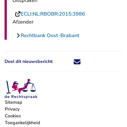
Uitspraken
- U verlaat Recht
ECLI:NL:RBOBR:2015:3986
Afzender
Rechtbank Oost-Brabant
Deel dit nieuwsbericht:
Deel dit nieuwsbericht via X - U 
Deel dit nieuwsbericht via Fa
Deel dit nieuwsbericht via
Deel dit nieuwsbericht
Sitemap
Privacy
Cookies
Toegankelijkheid