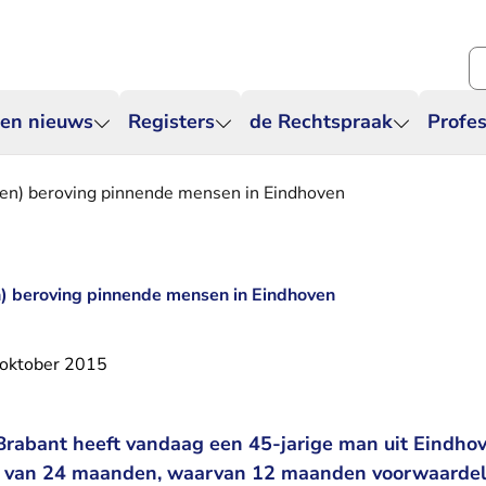
Zo
 en nieuws
Registers
de Rechtspraak
Profes
gen) beroving pinnende mensen in Eindhoven
n) beroving pinnende mensen in Eindhoven
oktober 2015
rabant heeft vandaag een 45-jarige man uit Eindhov
f van 24 maanden, waarvan 12 maanden voorwaardel