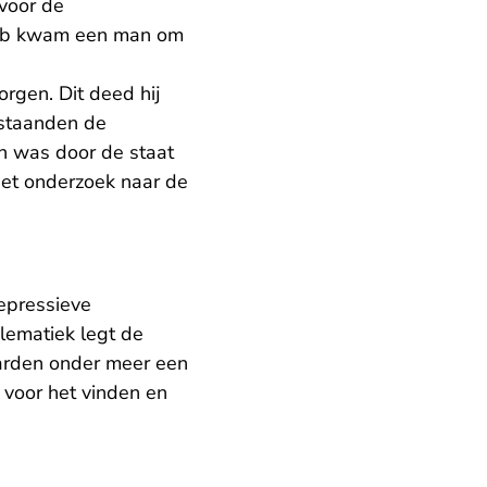
 voor de
 lab kwam een man om
orgen. Dit deed hij
estaanden de
n was door de staat
het onderzoek naar de
epressieve
lematiek legt de
aarden onder meer een
 voor het vinden en