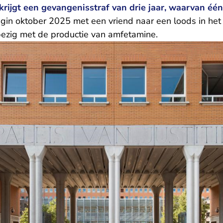
krijgt een gevangenisstraf van drie jaar, waarvan één
gin oktober 2025 met een vriend naar een loods in het 
 bezig met de productie van amfetamine.