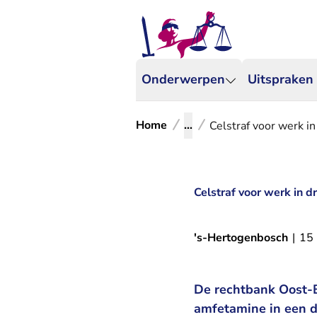
Onderwerpen
Uitspraken
Home
...
Celstraf voor werk i
Celstraf voor werk in 
's-Hertogenbosch
|
15
De rechtbank Oost-B
amfetamine in een d