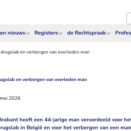
Zo
 en nieuws
Registers
de Rechtspraak
Profes
n drugslab en verbergen van overleden man
drugslab en verbergen van overleden man
 mei 2026
rabant heeft een 44-jarige man veroordeeld voor he
rugslab in België en voor het verbergen van een man