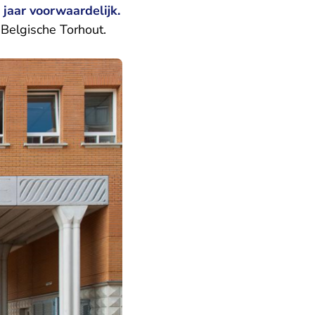
 jaar voorwaardelijk.
Belgische Torhout.