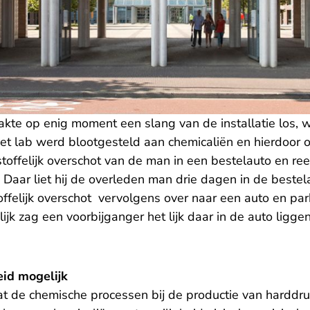
akte op enig moment een slang van de installatie los, 
het lab werd blootgesteld aan chemicaliën en hierdoor 
stoffelijk overschot van de man in een bestelauto en r
 Daar liet hij de overleden man drie dagen in de bestel
offelijk overschot vervolgens over naar een auto en pa
ijk zag een voorbijganger het lijk daar in de auto liggen
id mogelijk
dat de chemische processen bij de productie van harddr