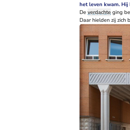
het leven kwam. Hij 
De
verdachte
ging be
Daar hielden zij zich