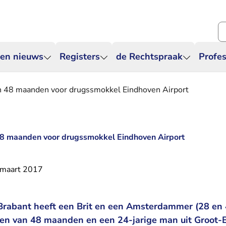
Zo
 en nieuws
Registers
de Rechtspraak
Profes
en 48 maanden voor drugssmokkel Eindhoven Airport
 48 maanden voor drugssmokkel Eindhoven Airport
 maart 2017
rabant heeft een Brit en een Amsterdammer (28 en 4
fen van 48 maanden en een 24-jarige man uit Groot-B