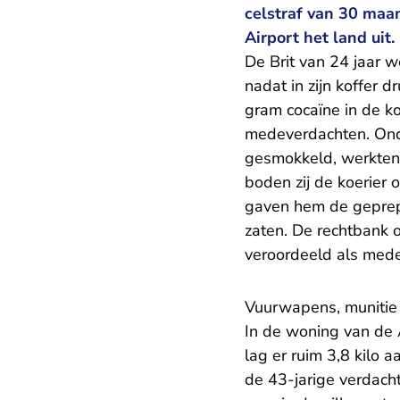
celstraf van 30 maa
Airport het land uit.
De Brit van 24 jaar 
nadat in zijn koffer d
gram cocaïne in de k
medeverdachten. Onda
gesmokkeld, werkten
boden zij de koerier 
gaven hem de geprepa
zaten. De rechtbank o
veroordeeld als med
Vuurwapens, munitie
In de woning van de 
lag er ruim 3,8 kilo 
de 43-jarige verdach