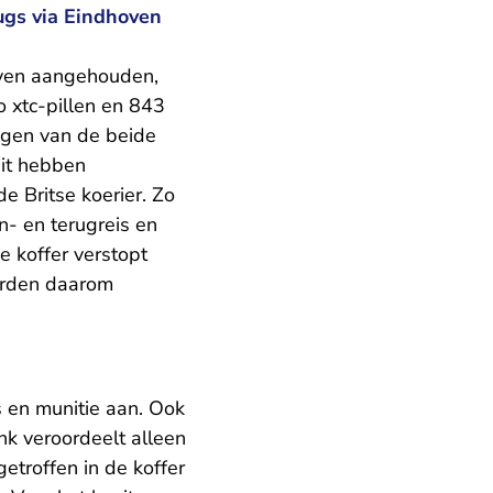
ugs via Eindhoven
aven aangehouden,
lo xtc-pillen en 843
ngen van de beide
uit hebben
 Britse koerier. Zo
n- en terugreis en
 koffer verstopt
worden daarom
 en munitie aan. Ook
nk veroordeelt alleen
etroffen in de koffer