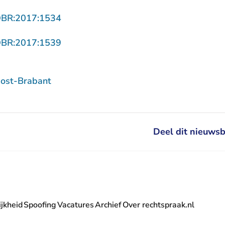
- U verlaat Rechtspraak.nl
OBR:2017:1534
- U verlaat Rechtspraak.nl
OBR:2017:1539
ost-Brabant
Deel dit nieuwsb
jkheid
Spoofing
Vacatures
Archief
Over rechtspraak.nl
- U verlaat Rechtspraak.nl
 Rechtspraak.nl
t Rechtspraak.nl
rlaat Rechtspraak.nl
verlaat Rechtspraak.nl
 U verlaat Rechtspraak.nl
' nieuwsbrief - U verlaat Rechtspraak.nl