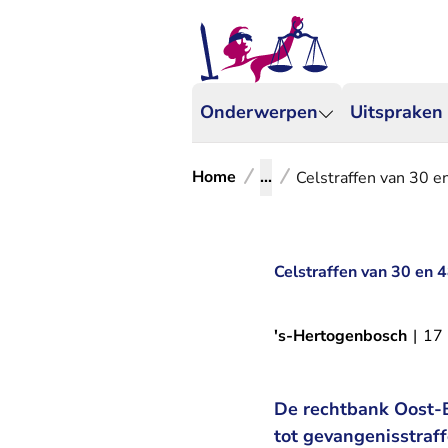
Onderwerpen
Uitspraken
Home
...
Celstraffen van 30 
Celstraffen van 30 en
's-Hertogenbosch
|
17
De rechtbank Oost-B
tot gevangenisstraf