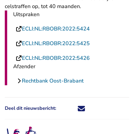
celstraffen op, tot 40 maanden.
Uitspraken
- U verlaat Recht
ECLI:NL:RBOBR:2022:5424
- U verlaat Recht
ECLI:NL:RBOBR:2022:5425
- U verlaat Recht
ECLI:NL:RBOBR:2022:5426
Afzender
Rechtbank Oost-Brabant
Deel dit nieuwsbericht:
Deel dit nieuwsbericht via X - U 
Deel dit nieuwsbericht via Fa
Deel dit nieuwsbericht via
Deel dit nieuwsbericht