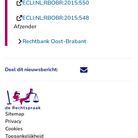
- U verlaat Rechtsp
ECLI:NL:RBOBR:2015:550
- U verlaat Rechtsp
ECLI:NL:RBOBR:2015:548
Afzender
Rechtbank Oost-Brabant
Deel dit nieuwsbericht:
Deel dit nieuwsbericht via X - U 
Deel dit nieuwsbericht via Fa
Deel dit nieuwsbericht via
Deel dit nieuwsbericht
Sitemap
Privacy
Cookies
Toegankelijkheid