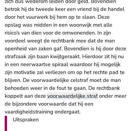
zich dus wederom leiden door geld. Bovendien
betrok hij de tweede keer een vriend bij de handel
door het vuurwerk bij hem op te slaan. Deze
opslag was midden in een woonwijk met alle
risico’s van dien voor de omwonenden. In zijn
voordeel weegt de rechtbank mee dat de man
openheid van zaken gaf. Bovendien is hij door deze
strafzaak zijn baan kwijtgeraakt. Hierdoor zit hij nu
in een neerwaartse spiraal waardoor hij mogelijk
zijn motivatie zal verliezen om op het rechte pad te
blijven. De voorwaardelijke celstraf moet de man
behoeden weer in de fout te gaan. De rechtbank
koppelt aan deze
voorwaardelijke straf
onder meer
de bijzondere voorwaarde dat hij een
vaardigheidstraining ondergaat.
Uitspraken