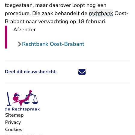
toegestaan, maar daarover loopt nog een
procedure. Die zaak behandelt de
rechtbank
Oost-
Brabant naar verwachting op 18 februari.
Afzender
Rechtbank Oost-Brabant
Deel dit nieuwsbericht:
Deel dit nieuwsbericht via X - U 
Deel dit nieuwsbericht via Fa
Deel dit nieuwsbericht via
Deel dit nieuwsbericht
Sitemap
Privacy
Cookies