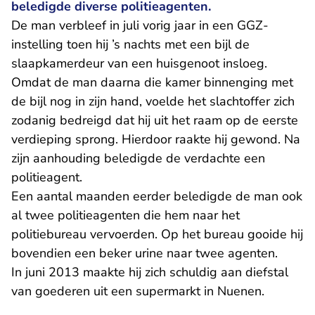
beledigde diverse politieagenten.
De man verbleef in juli vorig jaar in een GGZ-
instelling toen hij ’s nachts met een bijl de
slaapkamerdeur van een huisgenoot insloeg.
Omdat de man daarna die kamer binnenging met
de bijl nog in zijn hand, voelde het slachtoffer zich
zodanig bedreigd dat hij uit het raam op de eerste
verdieping sprong. Hierdoor raakte hij gewond. Na
zijn aanhouding beledigde de verdachte een
politieagent.
Een aantal maanden eerder beledigde de man ook
al twee politieagenten die hem naar het
politiebureau vervoerden. Op het bureau gooide hij
bovendien een beker urine naar twee agenten.
In juni 2013 maakte hij zich schuldig aan diefstal
van goederen uit een supermarkt in Nuenen.