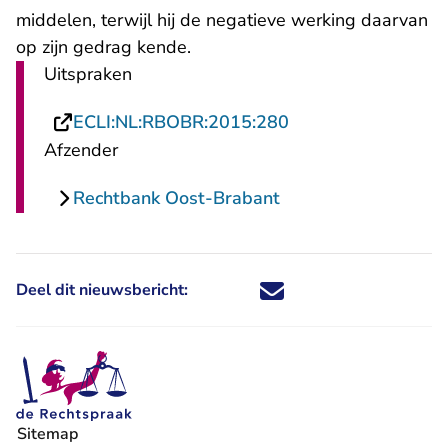
middelen, terwijl hij de negatieve werking daarvan
op zijn gedrag kende.
Uitspraken
- U verlaat Rechtsp
ECLI:NL:RBOBR:2015:280
Afzender
Rechtbank Oost-Brabant
Deel dit nieuwsbericht:
Deel dit nieuwsbericht via X - U 
Deel dit nieuwsbericht via Fa
Deel dit nieuwsbericht via
Deel dit nieuwsbericht
Sitemap