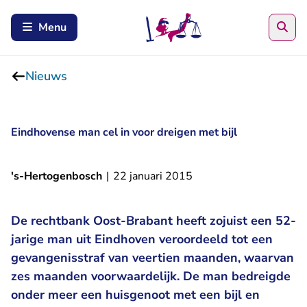
Zoe
Menu
Nieuws
Eindhovense man cel in voor dreigen met bijl
's-Hertogenbosch
|
22 januari 2015
De rechtbank Oost-Brabant heeft zojuist een 52-
jarige man uit Eindhoven veroordeeld tot een
gevangenisstraf van veertien maanden, waarvan
zes maanden voorwaardelijk. De man bedreigde
onder meer een huisgenoot met een bijl en