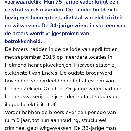
voorwaardelijk. Hun 75-jarige vader krijgt een
celstraf van 6 maanden. De familie hield zich
bezig met hennepteelt, diefstal van elektriciteit
en witwassen. De 34-jarige vriendin van één van
de broers wordt vrijgesproken van
betrokkenheid.
De broers hadden in de periode van april tot en
met september 2015 op meerdere locaties in
Helmond hennepkwekerijen. Hiervoor stalen zij
elektriciteit van Enexis. De oudste broer werd
bovendien veroordeeld voor het afleveren van
hennepstekken. Ook hun 75-jarige vader had een
hennepkwekerij op zijn zolder en tapte daarvoor
illegaal elektriciteit af.
Verder hebben de broers over een periode van
ruim 5 jaar, tot hun aanhouding, structureel
crimineel geld witgewassen. De 39-jarige man