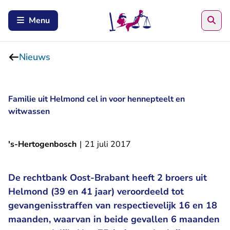
Zoe
Menu
Nieuws
Familie uit Helmond cel in voor hennepteelt en
witwassen
's-Hertogenbosch
|
21 juli 2017
De rechtbank Oost-Brabant heeft 2 broers uit
Helmond (39 en 41 jaar) veroordeeld tot
gevangenisstraffen van respectievelijk 16 en 18
maanden, waarvan in beide gevallen 6 maanden