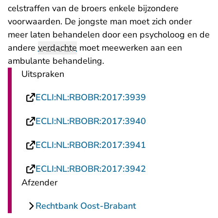
celstraffen van de broers enkele bijzondere
voorwaarden. De jongste man moet zich onder
meer laten behandelen door een psycholoog en de
andere
verdachte
moet meewerken aan een
ambulante behandeling.
Uitspraken
- U verlaat Recht
ECLI:NL:RBOBR:2017:3939
- U verlaat Recht
ECLI:NL:RBOBR:2017:3940
- U verlaat Recht
ECLI:NL:RBOBR:2017:3941
- U verlaat Recht
ECLI:NL:RBOBR:2017:3942
Afzender
Rechtbank Oost-Brabant