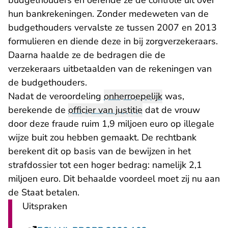
budgethouders en oefende ze de controle uit over
hun bankrekeningen. Zonder medeweten van de
budgethouders vervalste ze tussen 2007 en 2013
formulieren en diende deze in bij zorgverzekeraars.
Daarna haalde ze de bedragen die de
verzekeraars uitbetaalden van de rekeningen van
de budgethouders.
Nadat de veroordeling
onherroepelijk
was,
berekende de
officier van justitie
dat de vrouw
door deze fraude ruim 1,9 miljoen euro op illegale
wijze buit zou hebben gemaakt. De rechtbank
berekent dit op basis van de bewijzen in het
strafdossier tot een hoger bedrag: namelijk 2,1
miljoen euro. Dit behaalde voordeel moet zij nu aan
de Staat betalen.
Uitspraken