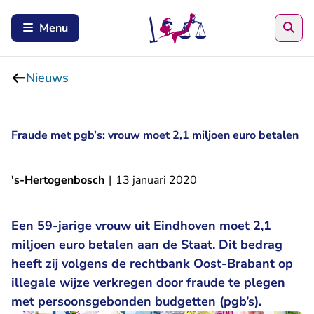
Zoe
Menu
Nieuws
Fraude met pgb’s: vrouw moet 2,1 miljoen euro betalen
's-Hertogenbosch
|
13 januari 2020
Een 59-jarige vrouw uit Eindhoven moet 2,1
miljoen euro betalen aan de Staat. Dit bedrag
heeft zij volgens de rechtbank Oost-Brabant op
illegale wijze verkregen door fraude te plegen
met persoonsgebonden budgetten (pgb’s).