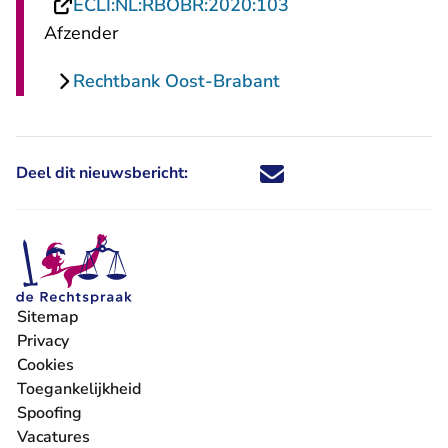
- U verlaat Rechtsp
ECLI:NL:RBOBR:2020:103
Afzender
Rechtbank Oost-Brabant
Deel dit nieuwsbericht:
Deel dit nieuwsbericht via X - U 
Deel dit nieuwsbericht via Fa
Deel dit nieuwsbericht via
Deel dit nieuwsbericht
Sitemap
Privacy
Cookies
Toegankelijkheid
Spoofing
Vacatures
- U verlaat Rechtspraak.nl