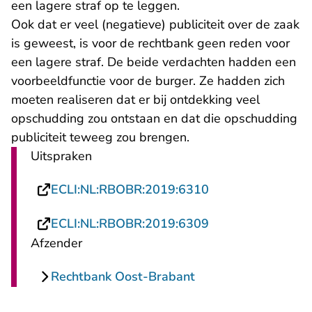
een lagere straf op te leggen.
Ook dat er veel (negatieve) publiciteit over de zaak
is geweest, is voor de rechtbank geen reden voor
een lagere straf. De beide verdachten hadden een
voorbeeldfunctie voor de burger. Ze hadden zich
moeten realiseren dat er bij ontdekking veel
opschudding zou ontstaan en dat die opschudding
publiciteit teweeg zou brengen.
Uitspraken
- U verlaat Recht
ECLI:NL:RBOBR:2019:6310
- U verlaat Recht
ECLI:NL:RBOBR:2019:6309
Afzender
Rechtbank Oost-Brabant