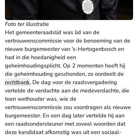
Foto ter illustratie
Het gemeenteraadslid was lid van de
vertrouwenscommissie voor de benoeming van de
nieuwe burgemeester van ’s-Hertogenbosch en
had in die hoedanigheid een
geheimhoudingsplicht. Op 2 momenten heeft hij
die geheimhouding geschonden, zo oordeelt de
rechtbank
. De dag voor de raadsvergadering
vertelde de verdachte aan de medeverdachte, die
toen wethouder was, wie de
vertrouwenscommissie zou voordragen als nieuwe
burgemeester. En een dag later vertelde hij aan
een raadsondersteuner met zoveel woorden dat
deze kandidaat afkomstig was uit een sociaal-