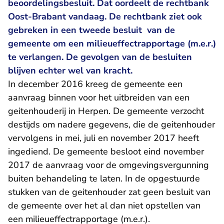
beoordelingsbesluit. Dat oordeelt de rechtbank
Oost-Brabant vandaag. De rechtbank ziet ook
gebreken in een tweede besluit van de
gemeente om een milieueffectrapportage (m.e.r.)
te verlangen. De gevolgen van de besluiten
blijven echter wel van kracht.
In december 2016 kreeg de gemeente een
aanvraag binnen voor het uitbreiden van een
geitenhouderij in Herpen. De gemeente verzocht
destijds om nadere gegevens, die de geitenhouder
vervolgens in mei, juli en november 2017 heeft
ingediend. De gemeente besloot eind november
2017 de aanvraag voor de omgevingsvergunning
buiten behandeling te laten. In de opgestuurde
stukken van de geitenhouder zat geen besluit van
de gemeente over het al dan niet opstellen van
een milieueffectrapportage (m.e.r.).