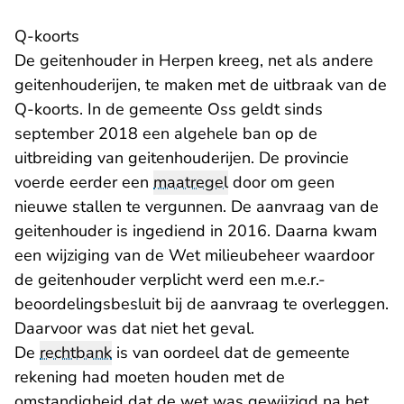
Q-koorts
De geitenhouder in Herpen kreeg, net als andere
geitenhouderijen, te maken met de uitbraak van de
Q-koorts. In de gemeente Oss geldt sinds
september 2018 een algehele ban op de
uitbreiding van geitenhouderijen. De provincie
voerde eerder een
maatregel
door om geen
nieuwe stallen te vergunnen. De aanvraag van de
geitenhouder is ingediend in 2016. Daarna kwam
een wijziging van de Wet milieubeheer waardoor
de geitenhouder verplicht werd een m.e.r.-
beoordelingsbesluit bij de aanvraag te overleggen.
Daarvoor was dat niet het geval.
De
rechtbank
is van oordeel dat de gemeente
rekening had moeten houden met de
omstandigheid dat de wet was gewijzigd na het