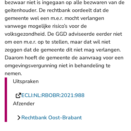
bezwaar niet is ingegaan op alle bezwaren van de
geitenhouder. De rechtbank oordeelt dat de
gemeente wel een m.e.r. mocht verlangen
vanwege mogelijke risico’s voor de
volksgezondheid. De GGD adviseerde eerder niet
om een m.e.r. op te stellen, maar dat wil niet
zeggen dat de gemeente dit niet mag verlangen.
Daarom hoeft de gemeente de aanvraag voor een
omgevingsvergunning niet in behandeling te
nemen.
Uitspraken
- U verlaat Rechtsp
ECLI:NL:RBOBR:2021:988
Afzender
Rechtbank Oost-Brabant