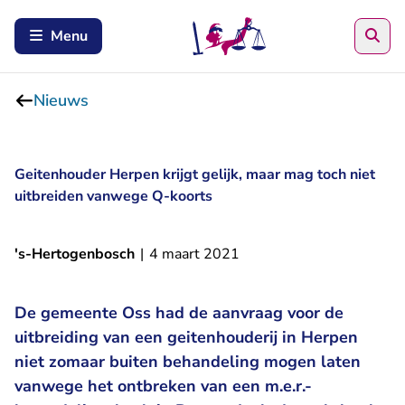
Zoe
Menu
Nieuws
Geitenhouder Herpen krijgt gelijk, maar mag toch niet
uitbreiden vanwege Q-koorts
's-Hertogenbosch
|
4 maart 2021
De gemeente Oss had de aanvraag voor de
uitbreiding van een geitenhouderij in Herpen
niet zomaar buiten behandeling mogen laten
vanwege het ontbreken van een m.e.r.-