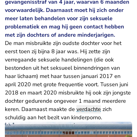
gevangenisstraf van 4 jaar, waarvan 6 maanden
voorwaardelijk. Daarnaast moet hij zich onder
meer laten behandelen voor zijn seksuele
problematiek en mag hij geen contact hebben
met zijn dochters of andere minderjarigen.
De man misbruikte zijn oudste dochter voor het
eerst toen zij bijna 8 jaar was. Hij zette zijn
verregaande seksuele handelingen (die ook
bestonden uit het seksueel binnendringen van
haar lichaam) met haar tussen januari 2017 en
april 2020 met grote frequentie voort. Tussen juni
2018 en maart 2020 misbruikte hij ook zijn jongste
dochter gedurende ongeveer 1 maand meerdere
keren. Daarnaast maakte de
verdachte
zich
schuldig aan het bezit van kinderporno.