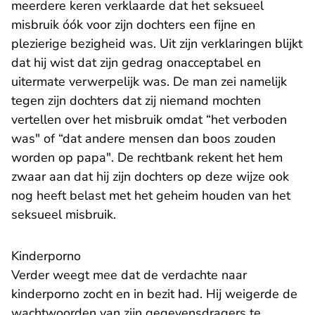
meerdere keren verklaarde dat het seksueel
misbruik óók voor zijn dochters een fijne en
plezierige bezigheid was. Uit zijn verklaringen blijkt
dat hij wist dat zijn gedrag onacceptabel en
uitermate verwerpelijk was. De man zei namelijk
tegen zijn dochters dat zij niemand mochten
vertellen over het misbruik omdat “het verboden
was" of “dat andere mensen dan boos zouden
worden op papa". De rechtbank rekent het hem
zwaar aan dat hij zijn dochters op deze wijze ook
nog heeft belast met het geheim houden van het
seksueel misbruik.
Kinderporno
Verder weegt mee dat de verdachte naar
kinderporno zocht en in bezit had. Hij weigerde de
wachtwoorden van zijn gegevensdragers te