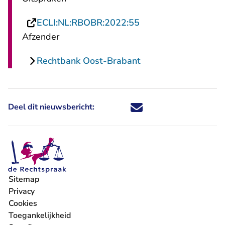
- U verlaat Rechtspr
ECLI:NL:RBOBR:2022:55
Afzender
Rechtbank Oost-Brabant
Deel dit nieuwsbericht:
Deel dit nieuwsbericht via X - U 
Deel dit nieuwsbericht via Fa
Deel dit nieuwsbericht via
Deel dit nieuwsbericht
Sitemap
Privacy
Cookies
Toegankelijkheid