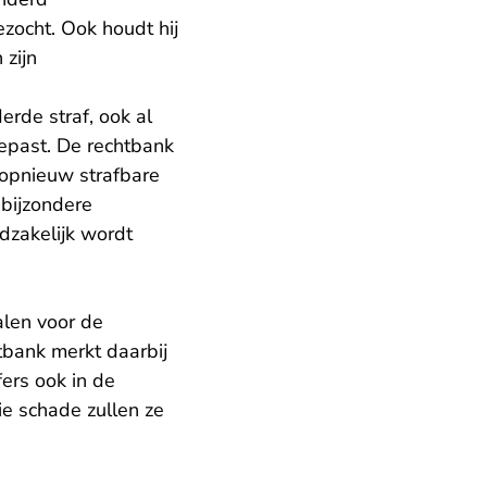
ezocht. Ook houdt hij
 zijn
rde straf, ook al
gepast. De rechtbank
 opnieuw strafbare
 bijzondere
zakelijk wordt
alen voor de
tbank merkt daarbij
ers ook in de
e schade zullen ze