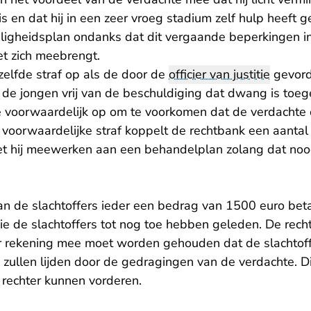
s en dat hij in een zeer vroeg stadium zelf hulp heeft g
iligheidsplan ondanks dat dit vergaande beperkingen in
t zich meebrengt.
zelfde straf op als de door de
officier van justitie
gevorde
 de jongen vrij van de beschuldiging dat dwang is toe
e voorwaardelijk op om te voorkomen dat de verdachte
 voorwaardelijke straf koppelt de rechtbank een aantal
t hij meewerken aan een behandelplan zolang dat nood
n de slachtoffers ieder een bedrag van 1500 euro bet
ie de slachtoffers tot nog toe hebben geleden. De rech
 er rekening mee moet worden gehouden dat de slachtoff
zullen lijden door de gedragingen van de verdachte. Di
e rechter kunnen vorderen.