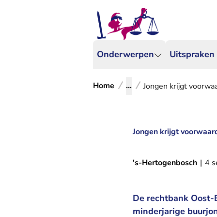
Onderwerpen
Uitspraken
Home
...
Jongen krijgt voorwa
Jongen krijgt voorwaar
's-Hertogenbosch
|
4 
De rechtbank Oost-B
minderjarige buurjo