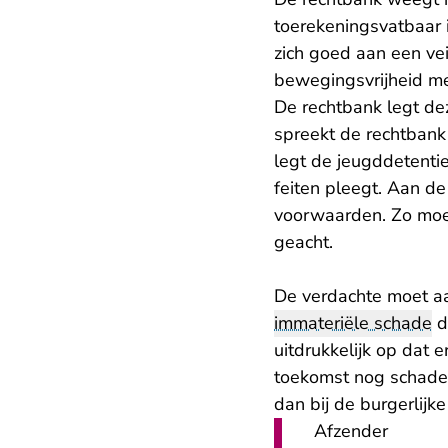
toerekeningsvatbaar i
zich goed aan een ve
bewegingsvrijheid me
De rechtbank legt de
spreekt de rechtbank
legt de jeugddetenti
feiten pleegt. Aan de
voorwaarden. Zo moe
geacht.
De verdachte moet aa
immateriële schade
d
uitdrukkelijk op dat
toekomst nog schade 
dan bij de burgerlijk
Afzender