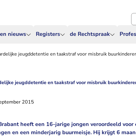
Zo
 en nieuws
Registers
de Rechtspraak
Profes
ardelijke jeugddetentie en taakstraf voor misbruik buurkindere
delijke jeugddetentie en taakstraf voor misbruik buurkindere
september 2015
rabant heeft een 16-jarige jongen veroordeeld voor
ngen en een minderjarig buurmeisje. Hij krijgt 6 maa