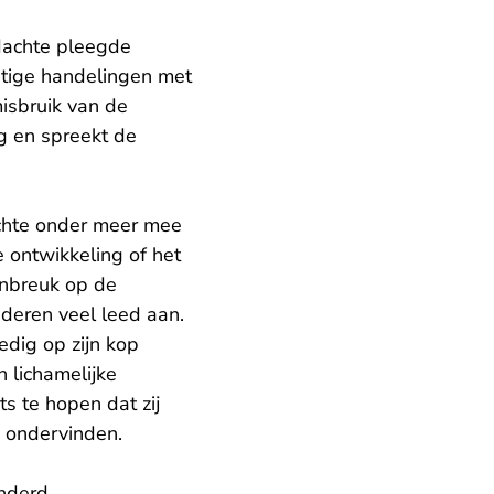
dachte pleegde
tige handelingen met
isbruik van de
 en spreekt de
achte onder meer mee
e ontwikkeling of het
inbreuk op de
nderen veel leed aan.
edig op zijn kop
 lichamelijke
ts te hopen dat zij
n ondervinden.
inderd