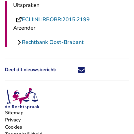
Uitspraken
- U verlaat Recht
ECLI:NL:RBOBR:2015:2199
Afzender
Rechtbank Oost-Brabant
Deel dit nieuwsbericht:
Deel dit nieuwsbericht via X - U 
Deel dit nieuwsbericht via Fa
Deel dit nieuwsbericht via
Deel dit nieuwsbericht
Sitemap
Privacy
Cookies