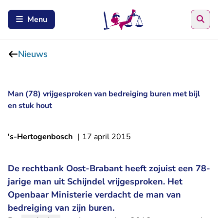
Zoe
Menu
Nieuws
Man (78) vrijgesproken van bedreiging buren met bijl
en stuk hout
's-Hertogenbosch
|
17 april 2015
De rechtbank Oost-Brabant heeft zojuist een 78-
jarige man uit Schijndel vrijgesproken. Het
Openbaar Ministerie verdacht de man van
bedreiging van zijn buren.