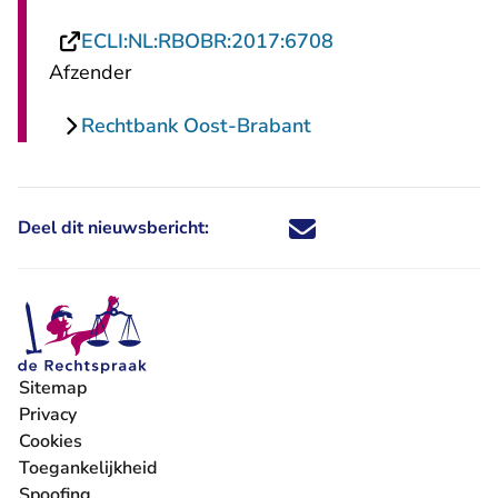
- U verlaat Recht
ECLI:NL:RBOBR:2017:6708
Afzender
Rechtbank Oost-Brabant
Deel dit nieuwsbericht:
Deel dit nieuwsbericht via X - U 
Deel dit nieuwsbericht via Fa
Deel dit nieuwsbericht via
Deel dit nieuwsbericht
Sitemap
Privacy
Cookies
Toegankelijkheid
Spoofing