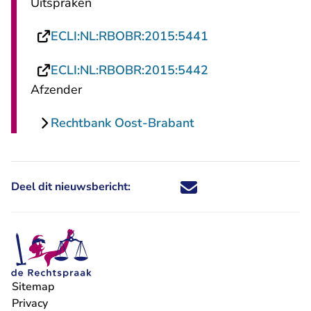
Uitspraken
- U verlaat Recht
ECLI:NL:RBOBR:2015:5441
- U verlaat Recht
ECLI:NL:RBOBR:2015:5442
Afzender
Rechtbank Oost-Brabant
Deel dit nieuwsbericht:
Deel dit nieuwsbericht via X - U 
Deel dit nieuwsbericht via Fa
Deel dit nieuwsbericht via
Deel dit nieuwsbericht
Sitemap
Privacy