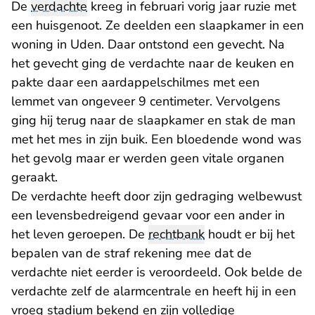
De
verdachte
kreeg in februari vorig jaar ruzie met
een huisgenoot. Ze deelden een slaapkamer in een
woning in Uden. Daar ontstond een gevecht. Na
het gevecht ging de verdachte naar de keuken en
pakte daar een aardappelschilmes met een
lemmet van ongeveer 9 centimeter. Vervolgens
ging hij terug naar de slaapkamer en stak de man
met het mes in zijn buik. Een bloedende wond was
het gevolg maar er werden geen vitale organen
geraakt.
De verdachte heeft door zijn gedraging welbewust
een levensbedreigend gevaar voor een ander in
het leven geroepen. De
rechtbank
houdt er bij het
bepalen van de straf rekening mee dat de
verdachte niet eerder is veroordeeld. Ook belde de
verdachte zelf de alarmcentrale en heeft hij in een
vroeg stadium bekend en zijn volledige