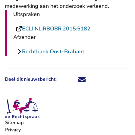
medewerking aan het onderzoek verleend.
Uitspraken
- U verlaat Recht
ECLI:NL:RBOBR:2015:5182
Afzender
Rechtbank Oost-Brabant
Deel dit nieuwsbericht:
Deel dit nieuwsbericht via X - U 
Deel dit nieuwsbericht via Fa
Deel dit nieuwsbericht via
Deel dit nieuwsbericht
Sitemap
Privacy