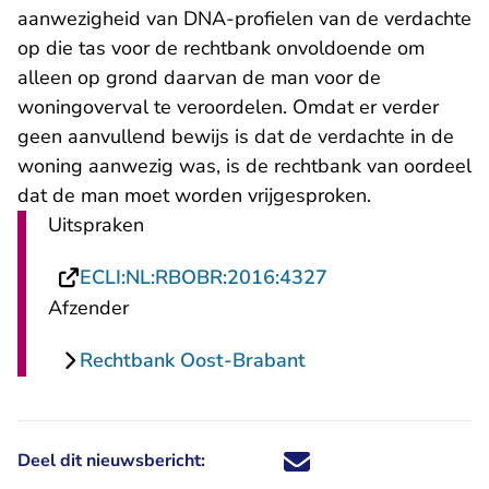
aanwezigheid van DNA-profielen van de verdachte
op die tas voor de rechtbank onvoldoende om
alleen op grond daarvan de man voor de
woningoverval te veroordelen. Omdat er verder
geen aanvullend bewijs is dat de verdachte in de
woning aanwezig was, is de rechtbank van oordeel
dat de man moet worden vrijgesproken.
Uitspraken
- U verlaat Recht
ECLI:NL:RBOBR:2016:4327
Afzender
Rechtbank Oost-Brabant
Deel dit nieuwsbericht:
Deel dit nieuwsbericht via X - U 
Deel dit nieuwsbericht via Fa
Deel dit nieuwsbericht via
Deel dit nieuwsbericht