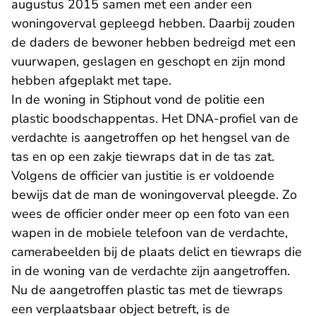
augustus 2015 samen met een ander een
woningoverval gepleegd hebben. Daarbij zouden
de daders de bewoner hebben bedreigd met een
vuurwapen, geslagen en geschopt en zijn mond
hebben afgeplakt met tape.
In de woning in Stiphout vond de politie een
plastic boodschappentas. Het DNA-profiel van de
verdachte is aangetroffen op het hengsel van de
tas en op een zakje tiewraps dat in de tas zat.
Volgens de officier van justitie is er voldoende
bewijs dat de man de woningoverval pleegde. Zo
wees de officier onder meer op een foto van een
wapen in de mobiele telefoon van de verdachte,
camerabeelden bij de plaats delict en tiewraps die
in de woning van de verdachte zijn aangetroffen.
Nu de aangetroffen plastic tas met de tiewraps
een verplaatsbaar object betreft, is de