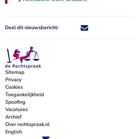
Deel dit nieuwsbericht:
Deel dit nieuwsbericht via X - U 
Deel dit nieuwsbericht via Fa
Deel dit nieuwsbericht via
Deel dit nieuwsbericht
Sitemap
Privacy
Cookies
Toegankelijkheid
Spoofing
Vacatures
- U verlaat Rechtspraak.nl
Archief
Over rechtspraak.nl
English