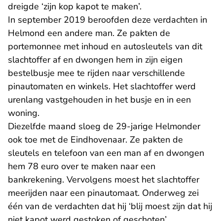
dreigde ‘zijn kop kapot te maken’.
In september 2019 beroofden deze verdachten in
Helmond een andere man. Ze pakten de
portemonnee met inhoud en autosleutels van dit
slachtoffer af en dwongen hem in zijn eigen
bestelbusje mee te rijden naar verschillende
pinautomaten en winkels. Het slachtoffer werd
urenlang vastgehouden in het busje en in een
woning.
Diezelfde maand sloeg de 29-jarige Helmonder
ook toe met de Eindhovenaar. Ze pakten de
sleutels en telefoon van een man af en dwongen
hem 78 euro over te maken naar een
bankrekening. Vervolgens moest het slachtoffer
meerijden naar een pinautomaat. Onderweg zei
één van de verdachten dat hij ‘blij moest zijn dat hij
niet kapot werd gestoken of geschoten’.