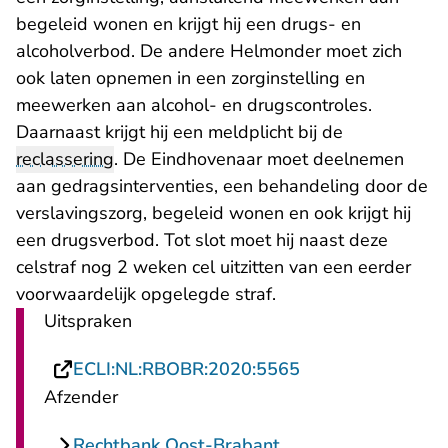
begeleid wonen en krijgt hij een drugs- en
alcoholverbod. De andere Helmonder moet zich
ook laten opnemen in een zorginstelling en
meewerken aan alcohol- en drugscontroles.
Daarnaast krijgt hij een meldplicht bij de
reclassering
. De Eindhovenaar moet deelnemen
aan gedragsinterventies, een behandeling door de
verslavingszorg, begeleid wonen en ook krijgt hij
een drugsverbod. Tot slot moet hij naast deze
celstraf nog 2 weken cel uitzitten van een eerder
voorwaardelijk opgelegde straf.
Uitspraken
- U verlaat Recht
ECLI:NL:RBOBR:2020:5565
Afzender
Rechtbank Oost-Brabant