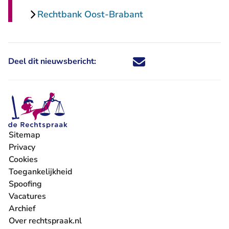
Rechtbank Oost-Brabant
Deel dit nieuwsbericht:
Deel dit nieuwsbericht via X - U 
Deel dit nieuwsbericht via Fa
Deel dit nieuwsbericht via
Deel dit nieuwsbericht
Sitemap
Privacy
Cookies
Toegankelijkheid
Spoofing
Vacatures
- U verlaat Rechtspraak.nl
Archief
Over rechtspraak.nl