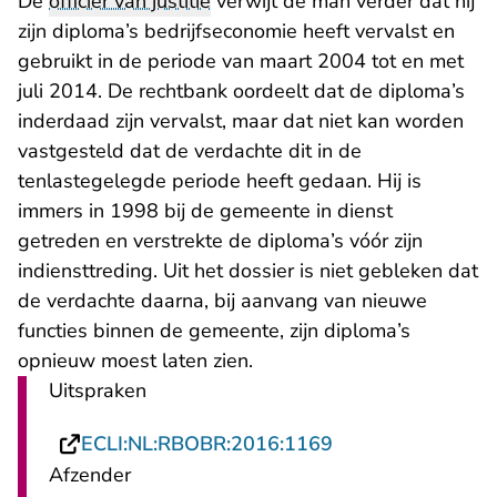
De
officier van justitie
verwijt de man verder dat hij
zijn diploma’s bedrijfseconomie heeft vervalst en
gebruikt in de periode van maart 2004 tot en met
juli 2014. De rechtbank oordeelt dat de diploma’s
inderdaad zijn vervalst, maar dat niet kan worden
vastgesteld dat de verdachte dit in de
tenlastegelegde periode heeft gedaan. Hij is
immers in 1998 bij de gemeente in dienst
getreden en verstrekte de diploma’s vóór zijn
indiensttreding. Uit het dossier is niet gebleken dat
de verdachte daarna, bij aanvang van nieuwe
functies binnen de gemeente, zijn diploma’s
opnieuw moest laten zien.
Uitspraken
- U verlaat Recht
ECLI:NL:RBOBR:2016:1169
Afzender