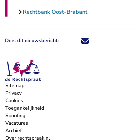
Rechtbank Oost-Brabant
Deel dit nieuwsbericht:
Deel dit nieuwsbericht via X - U 
Deel dit nieuwsbericht via Fa
Deel dit nieuwsbericht via
Deel dit nieuwsbericht
Sitemap
Privacy
Cookies
Toegankelijkheid
Spoofing
Vacatures
- U verlaat Rechtspraak.nl
Archief
Over rechtspraak.nl