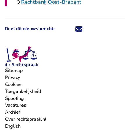
Rechtbank Oost-Brabant
Deel dit nieuwsbericht:
Deel dit nieuwsbericht via X - U 
Deel dit nieuwsbericht via Fa
Deel dit nieuwsbericht via
Deel dit nieuwsbericht
Sitemap
Privacy
Cookies
Toegankelijkheid
Spoofing
Vacatures
- U verlaat Rechtspraak.nl
Archief
Over rechtspraak.nl
English