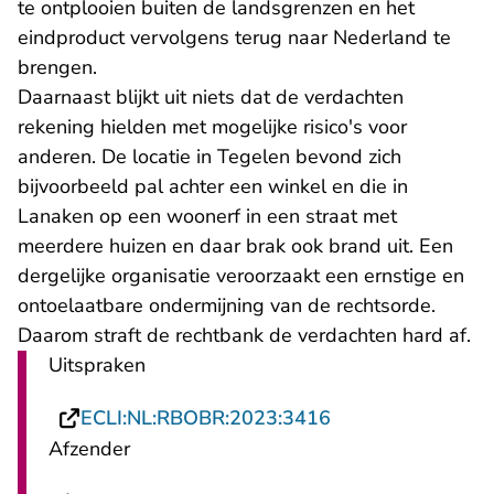
te ontplooien buiten de landsgrenzen en het
eindproduct vervolgens terug naar Nederland te
brengen.
Daarnaast blijkt uit niets dat de verdachten
rekening hielden met mogelijke risico's voor
anderen. De locatie in Tegelen bevond zich
bijvoorbeeld pal achter een winkel en die in
Lanaken op een woonerf in een straat met
meerdere huizen en daar brak ook brand uit. Een
dergelijke organisatie veroorzaakt een ernstige en
ontoelaatbare ondermijning van de rechtsorde.
Daarom straft de rechtbank de verdachten hard af.
Uitspraken
- U verlaat Recht
ECLI:NL:RBOBR:2023:3416
Afzender