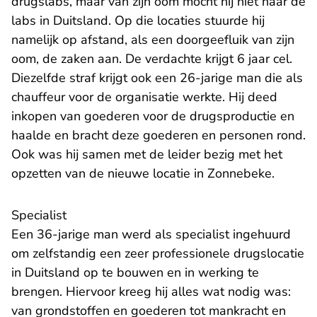
drugslabs, maar van zijn oom mocht hij niet naar de
labs in Duitsland. Op die locaties stuurde hij
namelijk op afstand, als een doorgeefluik van zijn
oom, de zaken aan. De verdachte krijgt 6 jaar cel.
Diezelfde straf krijgt ook een 26-jarige man die als
chauffeur voor de organisatie werkte. Hij deed
inkopen van goederen voor de drugsproductie en
haalde en bracht deze goederen en personen rond.
Ook was hij samen met de leider bezig met het
opzetten van de nieuwe locatie in Zonnebeke.
Specialist
Een 36-jarige man werd als specialist ingehuurd
om zelfstandig een zeer professionele drugslocatie
in Duitsland op te bouwen en in werking te
brengen. Hiervoor kreeg hij alles wat nodig was:
van grondstoffen en goederen tot mankracht en