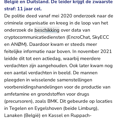
België en Duitsland. De leider krijgt de zwaarste
straf: 11 jaar cel.
De politie deed vanaf mei 2020 onderzoek naar de
criminele organisatie en kreeg in de loop van het
onderzoek de
beschikking
over data van
cryptocommunicatiediensten (EncroChat, SkyECC
en ANØM). Daardoor kwam er steeds meer
feitelijke informatie naar boven. In november 2021
leidde dit tot een actiedag, waarbij meerdere
verdachten zijn aangehouden. Ook later kwam nog
een aantal verdachten in beeld. De mannen
pleegden in wisselende samenstellingen
voorbereidingshandelingen voor de productie van
amfetamine en grondstoffen voor drugs
(precursoren), zoals BMK. Dit gebeurde op locaties
in Tegelen en Eygelshoven (beide Limburg),
Lanaken (België) en Kassel en Ruppach-