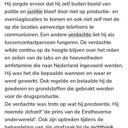
Hij zorgde ervoor dat hij zelf buiten beeld van
politie en
justitie
bleef door niet op productie- en
overslaglocaties te komen en ook niet zelf met de
op die locaties aanwezige telefoons te
communiceren. Een andere
verdachte
liet hij als
tussencontactpersoon fungeren. De verdachte
wilde continu op de hoogte blijven over het reilen
en zeilen van de labs en de hoeveelheden
amfetamine die naar Nederland ingevoerd werden.
Hij was het die bepaalde wanneer en waar er
werd gewerkt. Ook regelde en betaalde hij de
goederen en grondstoffen die gebruikt werden
voor de drugsproductie.
De verdachte was trots op wat hij presteerde. Hij
noemde zichzelf 'de prins van de Eindhovense
onderwereld'. Ook zijn optreden tijdens de
behandeling van zijn strafzaak bij de
rechtbank