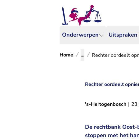
Onderwerpen
Uitspraken
Home
...
Rechter oordeelt opn
Rechter oordeelt opnie
's-Hertogenbosch
|
23 
De rechtbank Oost-B
stoppen met het hand