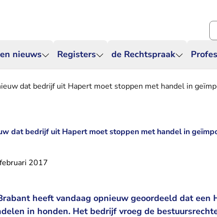
Zo
 en nieuws
Registers
de Rechtspraak
Profes
ieuw dat bedrijf uit Hapert moet stoppen met handel in geïm
uw dat bedrijf uit Hapert moet stoppen met handel in geïm
februari 2017
rabant heeft vandaag opnieuw geoordeeld dat een H
elen in honden. Het bedrijf vroeg de bestuursrechte