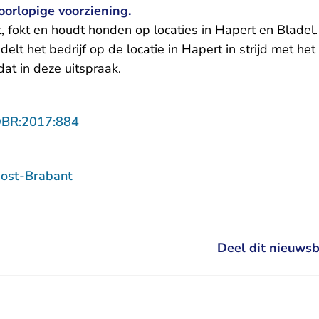
oorlopige voorziening.
t, fokt en houdt honden op locaties in Hapert en Bladel
lt het bedrijf op de locatie in Hapert in strijd met h
dat in deze uitspraak.
- U verlaat Rechtspraak.nl
OBR:2017:884
ost-Brabant
Deel dit nieuwsb