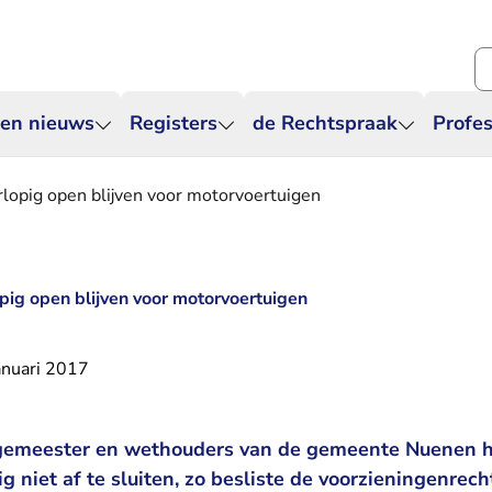
Zo
 en nieuws
Registers
de Rechtspraak
Profes
lopig open blijven voor motorvoertuigen
ig open blijven voor motorvoertuigen
anuari 2017
rgemeester en wethouders van de gemeente Nuenen h
ig niet af te sluiten, zo besliste de voorzieningenrec