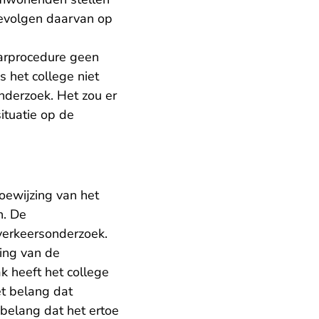
gevolgen daarvan op
aarprocedure geen
 het college niet
nderzoek. Het zou er
ituatie op de
oewijzing van het
n. De
 verkeersonderzoek.
ing van de
k heeft het college
et belang dat
belang dat het ertoe