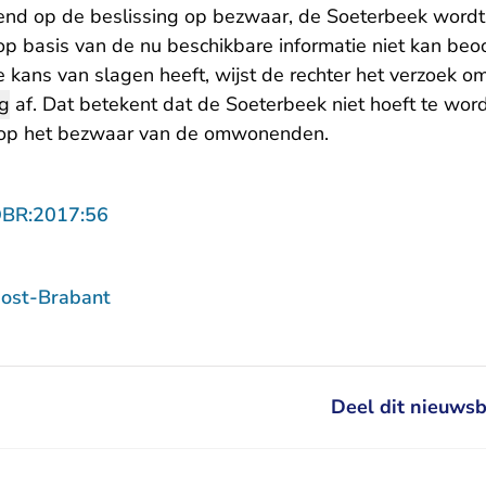
pend op de beslissing op bezwaar, de Soeterbeek wordt
op basis van de nu beschikbare informatie niet kan beo
 kans van slagen heeft, wijst de rechter het verzoek o
ng
af. Dat betekent dat de Soeterbeek niet hoeft te word
t op het bezwaar van de omwonenden.
- U verlaat Rechtspraak.nl
OBR:2017:56
ost-Brabant
Deel dit nieuwsb