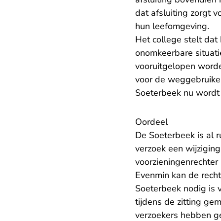
dat afsluiting zorgt
hun leefomgeving.
Het college stelt da
onomkeerbare situati
vooruitgelopen worde
voor de weggebruiker
Soeterbeek nu wordt 
Oordeel
De Soeterbeek is al 
verzoek een wijzigin
voorzieningenrechter
Evenmin kan de recht
Soeterbeek nodig is 
tijdens de zitting ge
verzoekers hebben g