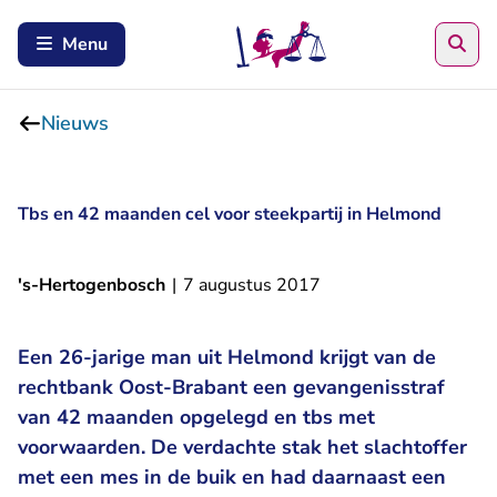
Zoe
Menu
Nieuws
Tbs en 42 maanden cel voor steekpartij in Helmond
's-Hertogenbosch
|
7 augustus 2017
Een 26-jarige man uit Helmond krijgt van de
rechtbank Oost-Brabant een gevangenisstraf
van 42 maanden opgelegd en tbs met
voorwaarden. De verdachte stak het slachtoffer
met een mes in de buik en had daarnaast een