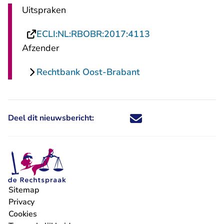
Uitspraken
- U verlaat Recht
ECLI:NL:RBOBR:2017:4113
Afzender
Rechtbank Oost-Brabant
Deel dit nieuwsbericht:
Deel dit nieuwsbericht via X - U 
Deel dit nieuwsbericht via Fa
Deel dit nieuwsbericht via
Deel dit nieuwsbericht
Sitemap
Privacy
Cookies