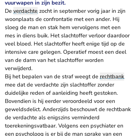
vuurwapen in zijn bezit.
De
verdachte
zocht in september vorig jaar in zijn
woonplaats de confrontatie met een ander. Hij
sloeg de man en stak hem vervolgens met een
mes in diens buik. Het slachtoffer verloor daardoor
veel bloed. Het slachtoffer heeft enige tijd op de
intensive care gelegen. Operatief moest een deel
van de darm van het slachtoffer worden
verwijderd.
Bij het bepalen van de straf weegt de
rechtbank
mee dat de verdachte zijn slachtoffer zonder
duidelijke reden of aanleiding heeft gestoken.
Bovendien is hij eerder veroordeeld voor een
geweldsdelict. Anderzijds beschouwt de rechtbank
de verdachte als enigszins verminderd
toerekeningsvatbaar. Volgens een psychiater en
een psycholoog is er bij de man sprake van een