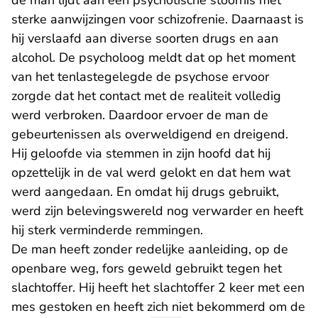
de man lijdt aan een psychotische stoornis met
sterke aanwijzingen voor schizofrenie. Daarnaast is
hij verslaafd aan diverse soorten drugs en aan
alcohol. De psycholoog meldt dat op het moment
van het tenlastegelegde de psychose ervoor
zorgde dat het contact met de realiteit volledig
werd verbroken. Daardoor ervoer de man de
gebeurtenissen als overweldigend en dreigend.
Hij geloofde via stemmen in zijn hoofd dat hij
opzettelijk in de val werd gelokt en dat hem wat
werd aangedaan. En omdat hij drugs gebruikt,
werd zijn belevingswereld nog verwarder en heeft
hij sterk verminderde remmingen.
De man heeft zonder redelijke aanleiding, op de
openbare weg, fors geweld gebruikt tegen het
slachtoffer. Hij heeft het slachtoffer 2 keer met een
mes gestoken en heeft zich niet bekommerd om de