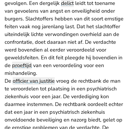
gevolgen. Een dergelijk
delict
leidt tot toename
van gevoelens van angst en onveiligheid onder
burgers. Slachtoffers hebben van dit soort ernstige
feiten vaak nog jarenlang last. Dat het slachtoffer
uiteindelijk lichte verwondingen overhield aan de
confrontatie, doet daaraan niet af. De verdachte
werd bovendien al eerder veroordeeld voor
geweldsfeiten. En dit feit pleegde hij bovendien in
de
proeftijd
van een veroordeling voor een
mishandeling.
De
officier van justitie
vroeg de rechtbank de man
te veroordelen tot plaatsing in een psychiatrisch
ziekenhuis voor een jaar. De verdediging kon
daarmee instemmen. De rechtbank oordeelt echter
dat een jaar in een psychiatrisch ziekenhuis
onvoldoende beveiliging en nazorg biedt, gelet op
de ernstige problemen van de verdachte. De