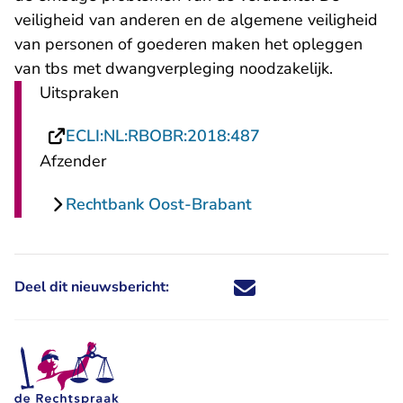
veiligheid van anderen en de algemene veiligheid
van personen of goederen maken het opleggen
van tbs met dwangverpleging noodzakelijk.
Uitspraken
- U verlaat Rechtsp
ECLI:NL:RBOBR:2018:487
Afzender
Rechtbank Oost-Brabant
Deel dit nieuwsbericht:
Deel dit nieuwsbericht via X - U 
Deel dit nieuwsbericht via Fa
Deel dit nieuwsbericht via
Deel dit nieuwsbericht