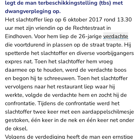
legt de man terbeschikkingstelling (tbs) met
dwangverpleging op.
Het slachtoffer liep op 6 oktober 2017 rond 13.30
uur met zijn vriendin op de Rechtestraat in
Eindhoven. Voor hem liep de 26-jarige
verdachte
die voortdurend in plassen op de straat trapte. Hij
spetterde het slachtoffer en diverse voorbijgangers
expres nat. Toen het slachtoffer hem vroeg
daarmee op te houden, werd de verdachte boos
en begon hij te schreeuwen. Toen het slachtoffer
vervolgens naar het restaurant liep waar hij
werkte, volgde de verdachte hem en zocht hij de
confrontatie. Tijdens de confrontatie werd het
slachtoffer twee keer met een aardappelschilmesje
gestoken, één keer in de nek en één keer net onder
de oksel.
Volgens de verdediging heeft de man een ernstige