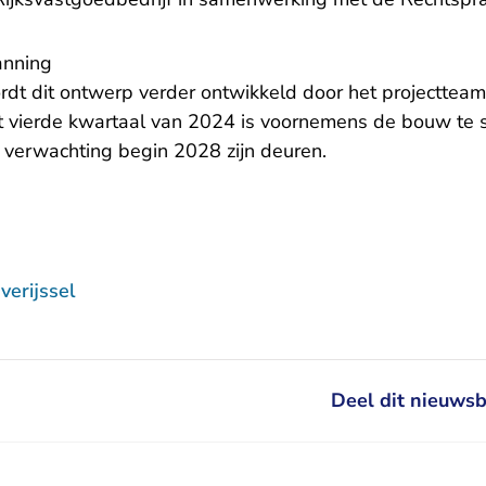
anning
dt dit ontwerp verder ontwikkeld door het projecttea
 vierde kwartaal van 2024 is voornemens de bouw te 
 verwachting begin 2028 zijn deuren.
erijssel
Deel dit nieuwsb