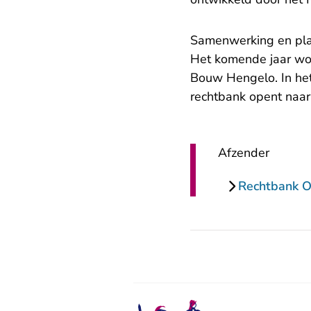
Samenwerking en pl
Het komende jaar wor
Bouw Hengelo. In het
rechtbank opent naar
Afzender
Rechtbank Ov