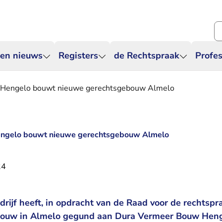
Zo
 en nieuws
Registers
de Rechtspraak
Profes
Hengelo bouwt nieuwe gerechtsgebouw Almelo
ngelo bouwt nieuwe gerechtsgebouw Almelo
24
drijf heeft, in opdracht van de Raad voor de rechtsp
bouw in Almelo gegund aan Dura Vermeer Bouw Heng