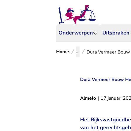
Onderwerpen
Uitspraken
Home
...
Dura Vermeer Bouw 
Dura Vermeer Bouw He
Almelo
|
17 januari 20
Het Rijksvastgoedbe
van het gerechtsge