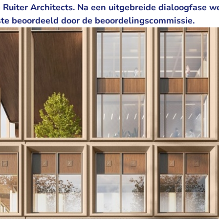
Ruiter Architects. Na een uitgebreide dialoogfase we
ste beoordeeld door de beoordelingscommissie.