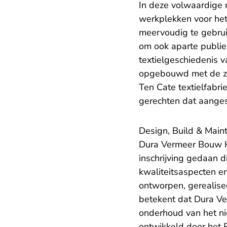
In deze volwaardige
werkplekken voor het
meervoudig te gebruik
om ook aparte publie
textielgeschiedenis 
opgebouwd met de zor
Ten Cate textielfabr
gerechten dat aangesl
Design, Build & Main
Dura Vermeer Bouw H
inschrijving gedaan d
kwaliteitsaspecten en
ontworpen, gerealise
betekent dat Dura Ve
onderhoud van het ni
ontwikkeld door het 