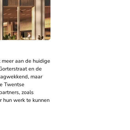
t meer aan de huidige
Gorterstraat en de
gezagwekkend, maar
de Twentse
partners, zoals
er hun werk te kunnen