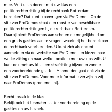
mee. Wilt u als docent met uw klas een
politierechterzitting bij de rechtbank Rotterdam
bezoeken? Dat kunt u aanvragen via ProDemos. Op de
site van ProDemos staat een rooster van beschikbare
politierechterzittingen bij de rechtbank Rotterdam.
Daarbij biedt ProDemos aan scholen de mogelijkheid om
een gratis gastles aan te vragen, waarin zij het bezoek aan
de rechtbank voorbereiden. U kunt zich als docent
aanmelden via de website van ProDemos en kiezen naar
welke zitting en naar welke locatie u met uw klas wilt. U
kunt ook met uw klas een strafzitting bijwonen zonder
een voorbereidende gastles. Aanmelden gaat ook via de
site van ProDemos. Voor meer informatie verwijzen wij
- U verlaat Rechtspraak.nl
naar
ProDemos (prodemos.nl)
.
Rechtspraak in de klas
Bekijk ook het lesmateriaal ter voorbereiding op de
gastles en uw bezoek.