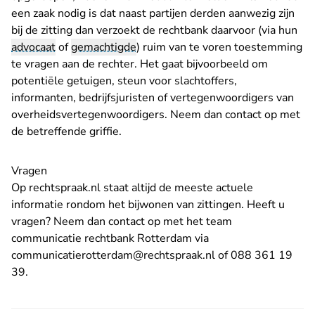
een zaak nodig is dat naast partijen derden aanwezig zijn
bij de zitting dan verzoekt de rechtbank daarvoor (via hun
advocaat
of
gemachtigde
) ruim van te voren toestemming
te vragen aan de rechter. Het gaat bijvoorbeeld om
potentiële getuigen, steun voor slachtoffers,
informanten, bedrijfsjuristen of vertegenwoordigers van
overheidsvertegenwoordigers. Neem dan contact op met
de betreffende griffie.
Vragen
Op rechtspraak.nl staat altijd de meeste actuele
informatie rondom het bijwonen van zittingen. Heeft u
vragen? Neem dan contact op met het team
communicatie rechtbank Rotterdam via
- U verlaat Rechtsp
communicatierotterdam@rechtspraak.nl
of 088 361 19
39.