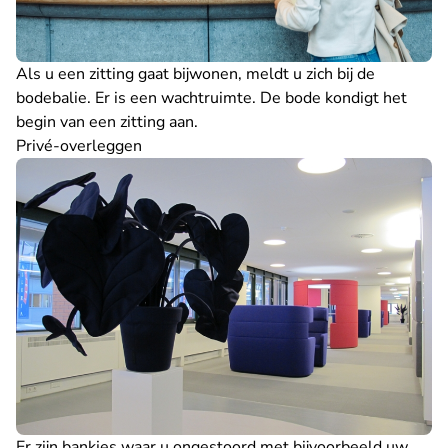
Als u een zitting gaat bijwonen, meldt u zich bij de
bodebalie. Er is een wachtruimte. De bode kondigt het
begin van een zitting aan.
Privé-overleggen
Er zijn bankjes waar u ongestoord met bijvoorbeeld uw