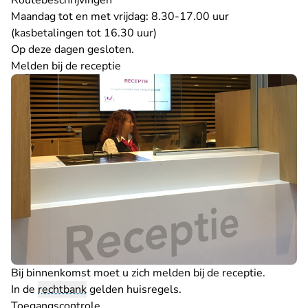
Routebeschrijvingen
Maandag tot en met vrijdag: 8.30-17.00 uur
(kasbetalingen tot 16.30 uur)
Op
deze dagen
gesloten.
Melden bij de receptie
Bij binnenkomst moet u zich melden bij de
receptie
.
In de
rechtbank
gelden
huisregels
.
Toegangscontrole