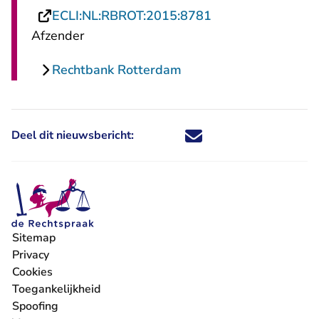
- U verlaat Rechts
ECLI:NL:RBROT:2015:8781
Afzender
Rechtbank Rotterdam
Deel dit nieuwsbericht:
Deel dit nieuwsbericht via X - U 
Deel dit nieuwsbericht via Fa
Deel dit nieuwsbericht via
Deel dit nieuwsbericht
Sitemap
Privacy
Cookies
Toegankelijkheid
Spoofing