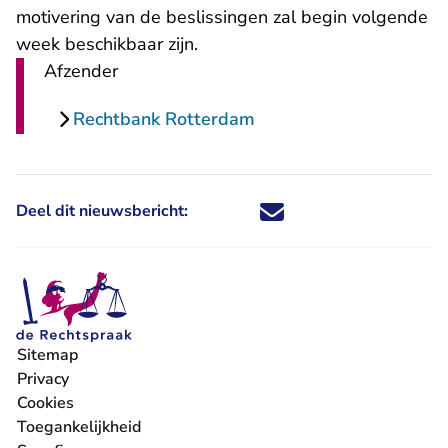
motivering van de beslissingen zal begin volgende
week beschikbaar zijn.
Afzender
Rechtbank Rotterdam
Deel dit nieuwsbericht:
Deel dit nieuwsbericht via X - U 
Deel dit nieuwsbericht via Fa
Deel dit nieuwsbericht via
Deel dit nieuwsbericht
Sitemap
Privacy
Cookies
Toegankelijkheid