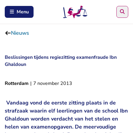
Zoe
Menu
Nieuws
Beslissingen tijdens regiezitting examenfraude Ibn
Ghaldoun
Rotterdam
|
7 november 2013
Vandaag vond de eerste zitting plaats in de
strafzaak waarin elf leerlingen van de school Ibn
Ghaldoun worden verdacht van het stelen en
helen van examenopgaven. De meervoudige