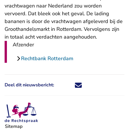
vrachtwagen naar Nederland zou worden
vervoerd. Dat bleek ook het geval. De lading
bananen is door de vrachtwagen afgeleverd bij de
Groothandelsmarkt in Rotterdam. Vervolgens zijn
in totaal acht verdachten aangehouden.
Afzender
Rechtbank Rotterdam
Deel dit nieuwsbericht:
Deel dit nieuwsbericht via X - U 
Deel dit nieuwsbericht via Fa
Deel dit nieuwsbericht via
Deel dit nieuwsbericht
Sitemap