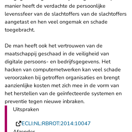
manier heeft de verdachte de persoonlijke
levenssfeer van de slachtoffers van de slachtoffers
aangetast en hen veel ongemak en schade
toegebracht.
De man heeft ook het vertrouwen van de
maatschappij geschaad in de veiligheid van
digitale persoons- en bedrijfsgegevens. Het
hacken van computernetwerken kan veel schade
veroorzaken bij getroffen organisaties en brengt
aanzienlijke kosten met zich mee in de vorm van
het herstellen van de geïnfecteerde systemen en
preventie tegen nieuwe inbraken.
Uitspraken
- U verlaat Rech
ECLI:NL:RBROT:2014:10047
Afzender