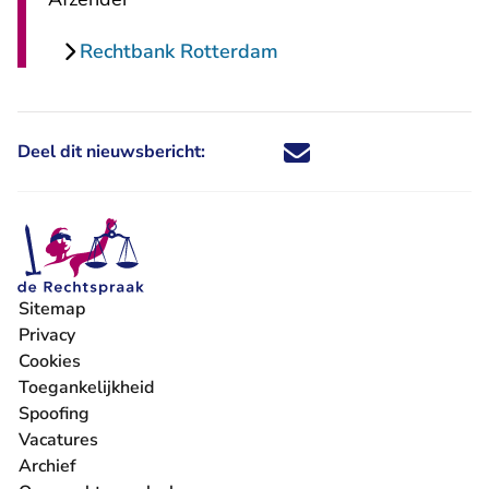
Rechtbank Rotterdam
Deel dit nieuwsbericht:
Deel dit nieuwsbericht via X - U 
Deel dit nieuwsbericht via Fa
Deel dit nieuwsbericht via
Deel dit nieuwsbericht
Sitemap
Privacy
Cookies
Toegankelijkheid
Spoofing
Vacatures
- U verlaat Rechtspraak.nl
Archief