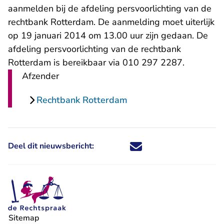
aanmelden bij de afdeling persvoorlichting van de
rechtbank Rotterdam. De aanmelding moet uiterlijk
op 19 januari 2014 om 13.00 uur zijn gedaan. De
afdeling persvoorlichting van de rechtbank
Rotterdam is bereikbaar via 010 297 2287.
Afzender
Rechtbank Rotterdam
Deel dit nieuwsbericht:
Deel dit nieuwsbericht via X - U 
Deel dit nieuwsbericht via Fa
Deel dit nieuwsbericht via
Deel dit nieuwsbericht
Sitemap