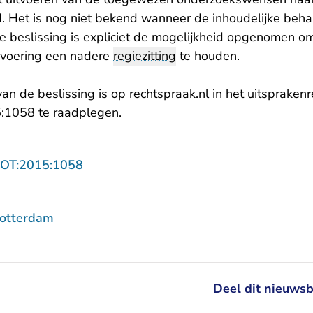
. Het is nog niet bekend wanneer de inhoudelijke beh
 de beslissing is expliciet de mogelijkheid opgenomen 
ievoering een nadere
regiezitting
te houden.
an de beslissing is op rechtspraak.nl in het uitsprakenr
1058 te raadplegen.
- U verlaat Rechtspraak.nl
ROT:2015:1058
Rotterdam
Deel dit nieuwsb