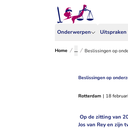
Onderwerpen
Uitspraken
Home
...
Beslissingen op ond
Beslissingen op onder
Rotterdam
|
18 februar
Op de zitting van 2
Jos van Rey en zijn 