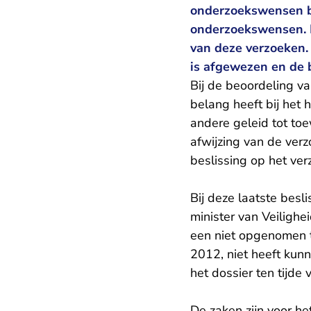
onderzoekswensen be
onderzoekswensen. 
van deze verzoeken.
is afgewezen en de 
Bij de beoordeling 
belang heeft bij het 
andere geleid tot toe
afwijzing van de ver
beslissing op het ve
Bij deze laatste besl
minister van Veilighe
een niet opgenomen 
2012, niet heeft kun
het dossier ten tijde 
De zaken zijn voor h