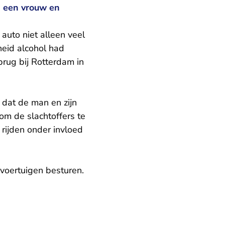
d een vrouw en
auto niet alleen veel
heid alcohol had
rug bij Rotterdam in
 dat de man en zijn
om de slachtoffers te
rijden onder invloed
voertuigen besturen.