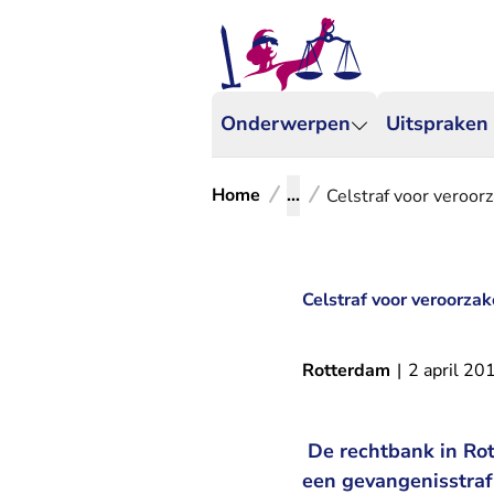
Onderwerpen
Uitspraken
Home
...
Celstraf voor veroor
Celstraf voor veroorzak
Rotterdam
|
2 april 20
De rechtbank in Rot
een gevangenisstraf