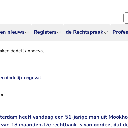
Zo
 en nieuws
Registers
de Rechtspraak
Profes
zaken dodelijk ongeval
en dodelijk ongeval
15
terdam heeft vandaag een 51-jarige man uit Mookho
 van 18 maanden. De rechtbank is van oordeel dat de