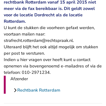
rechtbank Rotterdam vanaf 15 april 2015 niet
meer via de fax bereikbaar is. Dit geldt zowel
voor de locatie Dordrecht als de locatie
Rotterdam.
U kunt de stukken die voorheen gefaxt werden,
voortaan mailen naar:
- U verlaat Recht
strafrecht.rotterdam@rechtspraak.nl
.
Uiteraard blijft het ook altijd mogelijk om stukken
per post te versturen.
Indien u hier vragen over heeft kunt u contact
opnemen via bovengenoemd e-mailadres of via de
telefoon: 010-2971234.
Afzender
Rechtbank Rotterdam